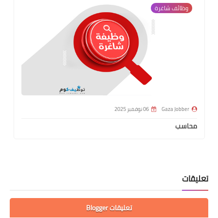
وظائف شاغرة
Gaza Jobber
06 نوفمبر 2025
محاسب
تعليقات
تعليقات Blogger