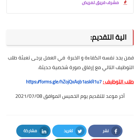
مشرف فريق تمريض
الية التقديم:
فمن يجد نفسه الكفاءة و الخبرة في العمل يرجى تعبئة طلب
التوظيف التالي مع إرفاق صورة شخصية حديثة.
طلب التوظيف :
https://forms.gle/
hZojQxAqb1askR1u7
أخر موعد للتقديم يوم الخميس الموافق 2021/07/08
نشر
تغريد
مشاركة
LinkedIn
Twitter
Facebook