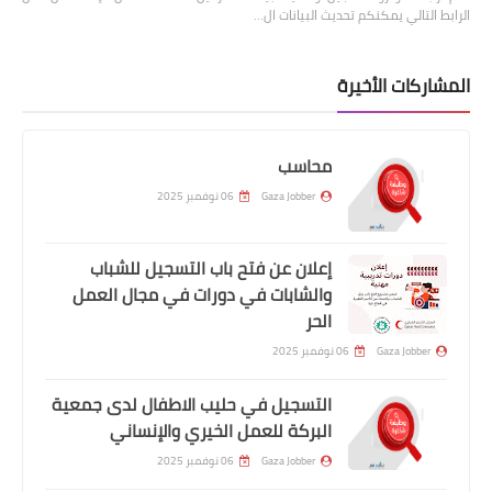
الرابط التالي يمكنكم تحديث البيانات ال…
المشاركات الأخيرة
محاسب
Gaza Jobber
06 نوفمبر 2025
إعلان عن فتح باب التسجيل للشباب
والشابات في دورات في مجال العمل
الحر
Gaza Jobber
06 نوفمبر 2025
التسجيل في حليب الاطفال لدى جمعية
البركة للعمل الخيري والإنساني
Gaza Jobber
06 نوفمبر 2025