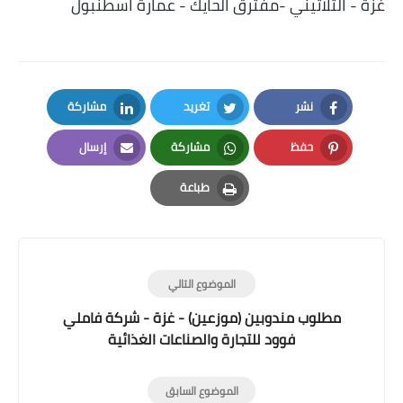
غزة - الثلاثيني -مفترق الحايك - عمارة اسطنبول
نشر
تغريد
مشاركة
LinkedIn
Twitter
Facebook
حفظ
مشاركة
إرسال
Email
Whatsapp
Pinterest
طباعة
Print
الموضوع التالي
مطلوب مندوبين (موزعين) - غزة - شركة فاملي
فوود للتجارة والصناعات الغذائية
الموضوع السابق