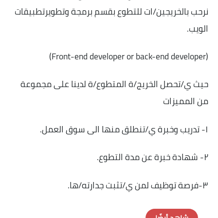
نرحب بالخريجين/ات للتطوع بقسم برمجة وتطويرتطبيقات
الويب.
(Front-end developer or back-end developer)
حيث ي/تحصل الخريج/ة المتطوع/ة لدينا على مجموعة
من المميزات
١- تدريب وخبرة ي/تنطلق منها الى سوق العمل.
٢- شهادة خبرة عن مدة التطوع.
٣-فرصة توظيف لمن ي/تثبت جدارته/ها.