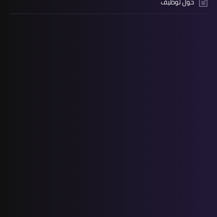
حول توظيف