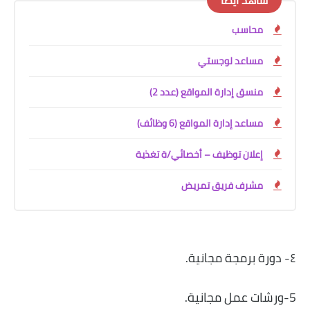
شاهد أيضًا
محاسب
مساعد لوجستي
منسق إدارة المواقع (عدد 2)
مساعد إدارة المواقع (6 وظائف)
إعلان توظيف – أخصائي/ة تغذية
مشرف فريق تمريض
٤- دورة برمجة مجانية.
5-ورشات عمل مجانية.