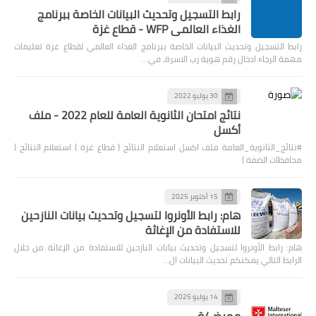
رابط التسجيل وتحديث البيانات الخاصة ببرنامج
الغذاء العالمي WFP - قطاع غزة
رابط التسجيل وتحديث البيانات الخاصة ببرنامج الغذاء العالمي لقطاع غزة تعليمات
مهمة الرجاء ادخال رقم هوية رب الاسرة، في…
30 يوليو 2022
نتائج امتحان الثانوية العامة للعام 2022 - ملف
أكسل
#نتائج_الثانوية_العامة ملف اكسل استعلام النتائج ( قطاع غزة ) استعلام النتائج (
محافظات الضفة )
15 أكتوبر 2025
هام: رابط الأونروا لتسجيل وتحديث بيانات النازحين
للاستفادة من الإغاثة
هام: رابط الأونروا لتسجيل وتحديث بيانات النازحين للاستفادة من الإغاثة من خلال
الرابط التالي يمكنكم تحديث البيانات ال…
14 يوليو 2025
ممرض/ة