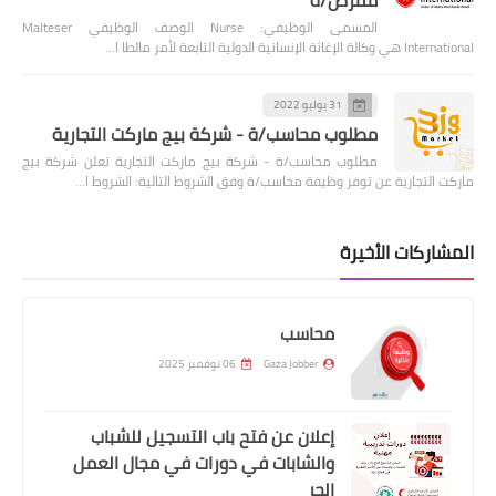
المسمى الوظيفي: Nurse الوصف الوظيفي Malteser
International هي وكالة الإغاثة الإنسانية الدولية التابعة لأمر مالطا ا…
31 يوليو 2022
مطلوب محاسب/ة - شركة بيج ماركت التجارية
مطلوب محاسب/ة - شركة بيج ماركت التجارية تعلن شركة بيج
ماركت التجارية عن توفر وظيفة محاسب/ة وفق الشروط التالية: الشروط ا…
المشاركات الأخيرة
محاسب
Gaza Jobber
06 نوفمبر 2025
إعلان عن فتح باب التسجيل للشباب
والشابات في دورات في مجال العمل
الحر