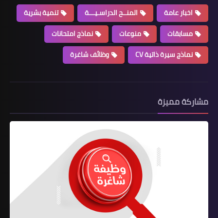
اخبار عامة
المنــح الدراسـيـــة
تنمية بشرية
مسابقات
منوعات
نماذج امتحانات
نماذج سيرة ذاتية CV
وظائف شاغرة
مشاركة مميزة