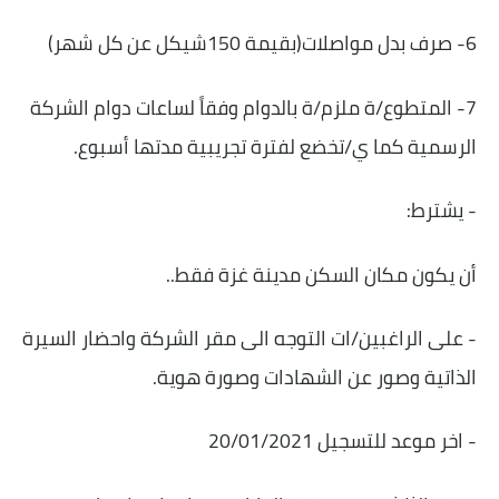
6- صرف بدل مواصلات(بقيمة 150شيكل عن كل شهر)
7- المتطوع/ة ملزم/ة بالدوام وفقاً لساعات دوام الشركة
الرسمية كما ي/تخضع لفترة تجريبية مدتها أسبوع.
- يشترط:
أن يكون مكان السكن مدينة غزة فقط..
- على الراغبين/ات التوجه الى مقر الشركة واحضار السيرة
الذاتية وصور عن الشهادات وصورة هوية.
- اخر موعد للتسجيل 20/01/2021