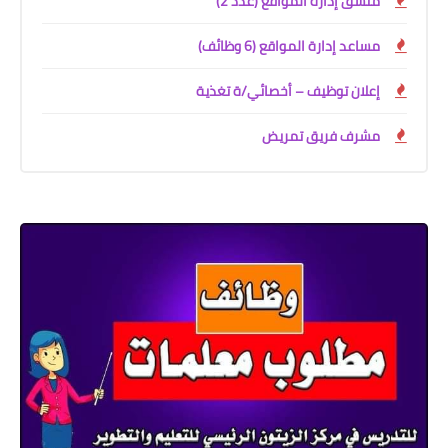
منسق إدارة المواقع (عدد 2)
مساعد إدارة المواقع (6 وظائف)
إعلان توظيف – أخصائي/ة تغذية
مشرف فريق تمريض