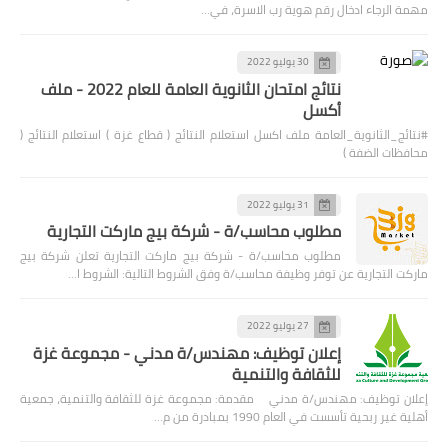
مهمة الرجاء ادخال رقم هوية رب الاسرة، في…
30 يوليو 2022
نتائج امتحان الثانوية العامة للعام 2022 - ملف
أكسل
#نتائج_الثانوية_العامة ملف اكسل استعلام النتائج ( قطاع غزة ) استعلام النتائج (
محافظات الضفة )
31 يوليو 2022
مطلوب محاسب/ة - شركة بيج ماركت التجارية
مطلوب محاسب/ة - شركة بيج ماركت التجارية تعلن شركة بيج
ماركت التجارية عن توفر وظيفة محاسب/ة وفق الشروط التالية: الشروط ا…
27 يوليو 2022
إعلان توظيف: مهندس/ة مدني - مجموعة غزة
للثقافة والتنمية
إعلان توظيف: مهندس/ة مدني مقدمة: مجموعة غزة للثقافة والتنمية، جمعية
أهلية غير ربحية تأسست في العام 1990 بمبادرة من م…