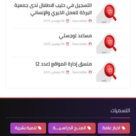
التسجيل في حليب الاطفال لدى جمعية
البركة للعمل الخيري والإنساني
Gaza Jobber
06 نوفمبر 2025
مساعد لوجستي
Gaza Jobber
06 نوفمبر 2025
منسق إدارة المواقع (عدد 2)
Gaza Jobber
06 نوفمبر 2025
التسميات
اخبار عامة
المنــح الدراسـيـــة
تنمية بشرية