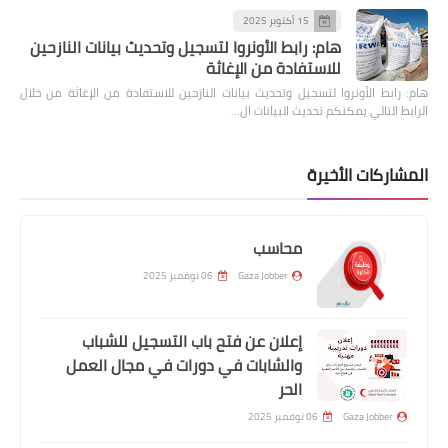
15 أكتوبر 2025
هام: رابط الأونروا لتسجيل وتحديث بيانات النازحين
للاستفادة من الإغاثة
هام: رابط الأونروا لتسجيل وتحديث بيانات النازحين للاستفادة من الإغاثة من خلال
الرابط التالي يمكنكم تحديث البيانات ال…
المشاركات الأخيرة
محاسب
Gaza Jobber
06 نوفمبر 2025
إعلان عن فتح باب التسجيل للشباب
والشابات في دورات في مجال العمل
الحر
Gaza Jobber
06 نوفمبر 2025