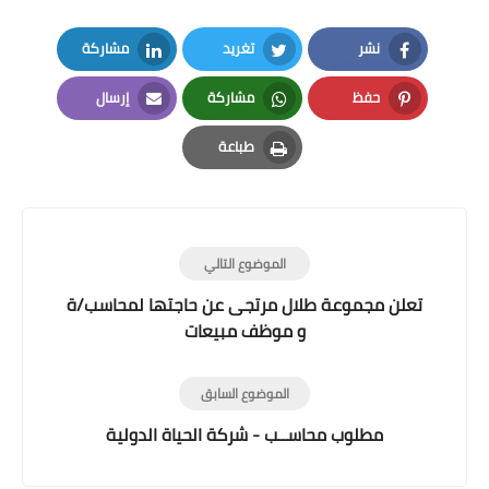
نشر
تغريد
مشاركة
LinkedIn
Twitter
Facebook
حفظ
مشاركة
إرسال
Email
Whatsapp
Pinterest
طباعة
Print
الموضوع التالي
تعلن مجموعة طلال مرتجى عن حاجتها لمحاسب/ة
و موظف مبيعات
الموضوع السابق
مطلوب محاســب - شركة الحياة الدولية