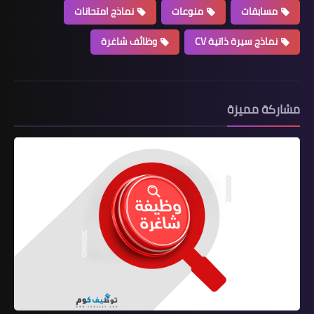
مسابقات
منوعات
نماذج امتحانات
نماذج سيرة ذاتية CV
وظائف شاغرة
مشاركة مميزة