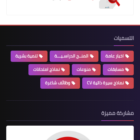
التسميات
اخبار عامة
المنــح الدراسـيـــة
تنمية بشرية
مسابقات
منوعات
نماذج امتحانات
نماذج سيرة ذاتية CV
وظائف شاغرة
مشاركة مميزة