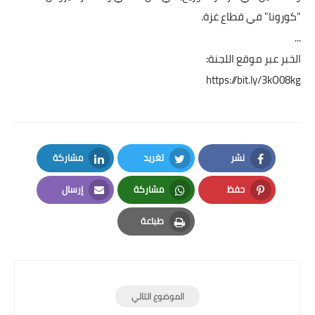
"كورونا" في قطاع غزة.
...
الخبر عبر موقع اللجنة:
https://bit.ly/3kO08kg
نشر
تغريد
مشاركة
LinkedIn
Twitter
Facebook
حفظ
مشاركة
إرسال
Email
Whatsapp
Pinterest
طباعة
Print
الموضوع التالي