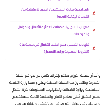
رابط تحديث بيانات المستفيدين الجديد للاستفادة من
الخدمات الإغاثية للاونروا
فتح باب التسجيل للمكملات الغذائية للأطفال والحوامل
والمرضعات
فتح باب التسجيل: دعم الحليب للأطفال في مدينة غزة
(الشروط المطلوبة ورابط التسجيل)
وأكد أن عملية التوزيع ستتم بإشراف كامل من طواقم اللجنة
القطرية وبالتعاون مع الجهات المعنية وعلى رأسها وزارة التنمية
الاجتماعية ووزارة الاتصالات وتكنولوجيا المعلومات بغزة، بشكلٍ
يضمن تحقيق أعلى معايير الأمان والسلامة التامة للمستفيدين
والعاملين في مراكز التوزيع، في ظل تفشي وانتشار فيروس