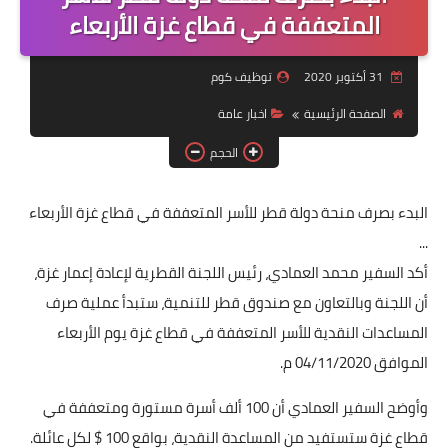
منوعات
المتعففة في قطاع غزة الأربعاء
نماذج سيرة ذاتية
31 أكتوبر 2020
توظيف كوم
الصفحة الرئيسية
اخبار عامة
الحجم
البدء بصرف منحة دولة قطر للأسر المتعففة في قطاع غزة الأربعاء
...
أكد السفير محمد العمادي، رئيس اللجنة القطرية لإعادة إعمار غزة،
أن اللجنة وبالتعاون مع صندوق قطر للتنمية، ستبدأ عملية صرف
المساعدات النقدية للأسر المتعففة في قطاع غزة يوم الأربعاء
الموافق 04/11/2020 م.
وأوضح السفير العمادي أن 100 ألف أسرة مستورة ومتعففة في
قطاع غزة ستستفيد من المساعدة النقدية، بواقع 100 $ لكل عائلة.