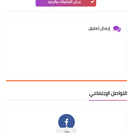
عرض التعليقات والردود
إرسال تعليق
التواصل الإجتماعي
33k