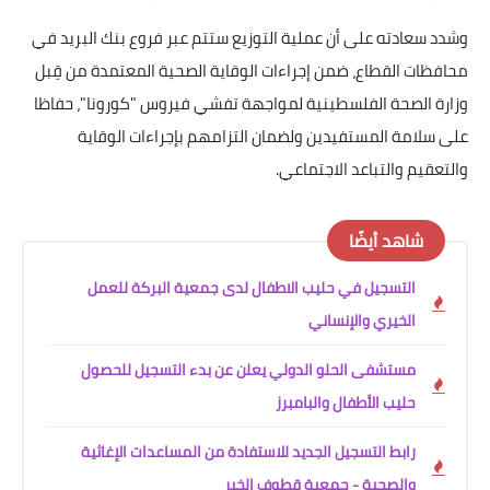
وشدد سعادته على أن عملية التوزيع ستتم عبر فروع بنك البريد في
محافظات القطاع، ضمن إجراءات الوقاية الصحية المعتمدة من قِبل
وزارة الصحة الفلسطينية لمواجهة تفشي فيروس "كورونا"، حفاظا
على سلامة المستفيدين ولضمان التزامهم بإجراءات الوقاية
والتعقيم والتباعد الاجتماعي.
شاهد أيضًا
التسجيل في حليب الاطفال لدى جمعية البركة للعمل
الخيري والإنساني
مستشفى الحلو الدولي يعلن عن بدء التسجيل للحصول
حليب الأطفال والبامبرز
رابط التسجيل الجديد للاستفادة من المساعدات الإغاثية
والصحية - جمعية قطوف الخير