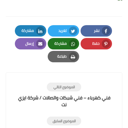
نشر
تغريد
مشاركة
LinkedIn
Twitter
Facebook
حفظ
مشاركة
إرسال
Email
Whatsapp
Pinterest
طباعة
Print
الموضوع التالي
فني كهرباء – فني شبكات واتصالات / شركة ايزي
نت
الموضوع السابق