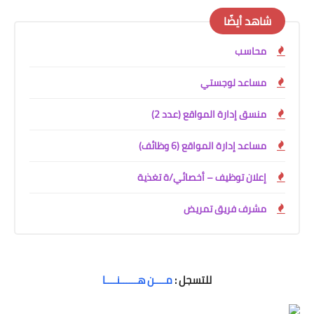
شاهد أيضًا
محاسب
مساعد لوجستي
منسق إدارة المواقع (عدد 2)
مساعد إدارة المواقع (6 وظائف)
إعلان توظيف – أخصائي/ة تغذية
مشرف فريق تمريض
للتسجل
:
مــــن هــــــنــــا