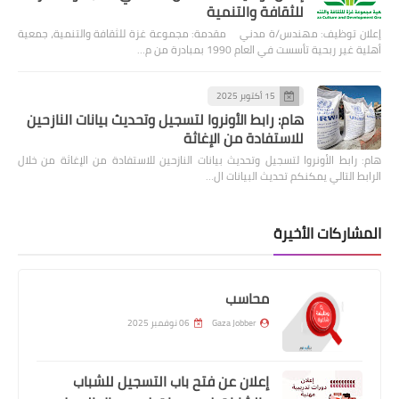
للثقافة والتنمية
إعلان توظيف: مهندس/ة مدني مقدمة: مجموعة غزة للثقافة والتنمية، جمعية
أهلية غير ربحية تأسست في العام 1990 بمبادرة من م…
15 أكتوبر 2025
هام: رابط الأونروا لتسجيل وتحديث بيانات النازحين
للاستفادة من الإغاثة
هام: رابط الأونروا لتسجيل وتحديث بيانات النازحين للاستفادة من الإغاثة من خلال
الرابط التالي يمكنكم تحديث البيانات ال…
المشاركات الأخيرة
محاسب
Gaza Jobber
06 نوفمبر 2025
إعلان عن فتح باب التسجيل للشباب