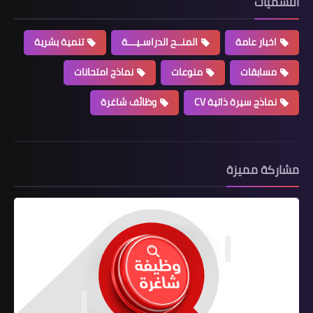
التسميات
اخبار عامة
المنــح الدراسـيـــة
تنمية بشرية
مسابقات
منوعات
نماذج امتحانات
نماذج سيرة ذاتية CV
وظائف شاغرة
مشاركة مميزة