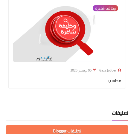
وظائف شاغرة
Gaza Jobber
06 نوفمبر 2025
محاسب
تعليقات
تعليقات Blogger