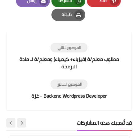
حفظ
مشاركة
إرسال
Email
Whatsapp
Pinterest
طباعة
Print
الموضوع التالي
مطلوب معلم/ة (فيزياء+ كيمياء) ومعلم/ة لـ مادة
البرمجة
الموضوع السابق
Backend Wordpress Developer - غزة
قد تُعجبك هذه المشاركات