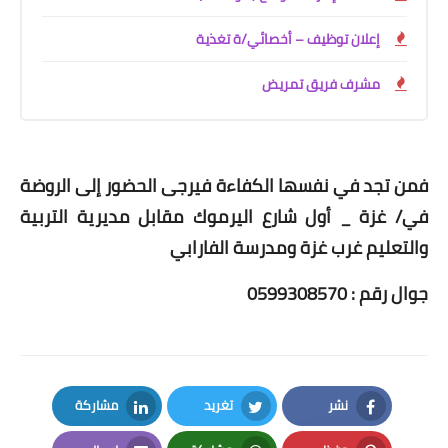
إعلان توظيف – أخصائي/ة تغذية
مشرف فريق تمريض
فمن تجد في نفسها الكفاءة فيرجى الحضور إلى الروضة
في/ غزة _ أول شارع اليرموك مقابل مديرية التربية
والتعليم غرب غزة ومدرسة الفارابي
جوال رقم : 0599308570
نشر
تغريد
مشاركة
LinkedIn
Twitter
Facebook