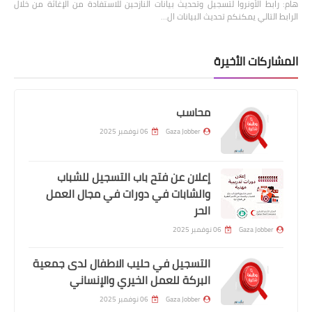
هام: رابط الأونروا لتسجيل وتحديث بيانات النازحين للاستفادة من الإغاثة من خلال
الرابط التالي يمكنكم تحديث البيانات ال…
المشاركات الأخيرة
محاسب
Gaza Jobber
06 نوفمبر 2025
إعلان عن فتح باب التسجيل للشباب
والشابات في دورات في مجال العمل
الحر
Gaza Jobber
06 نوفمبر 2025
التسجيل في حليب الاطفال لدى جمعية
البركة للعمل الخيري والإنساني
Gaza Jobber
06 نوفمبر 2025