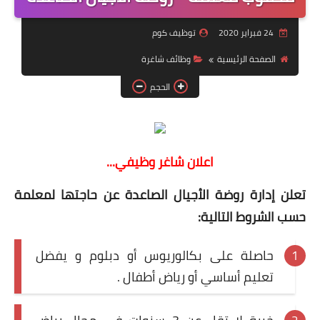
منوعات
24 فبراير 2020
توظيف كوم
نماذج سيرة ذاتية
الصفحة الرئيسية
وظائف شاغرة
الحجم
اعلان شاغر وظيفي...
تعلن إدارة روضة الأجيال الصاعدة عن حاجتها لمعلمة
حسب الشروط التالية:
حاصلة على بكالوريوس أو دبلوم و يفضل
تعليم أساسي أو رياض أطفال .