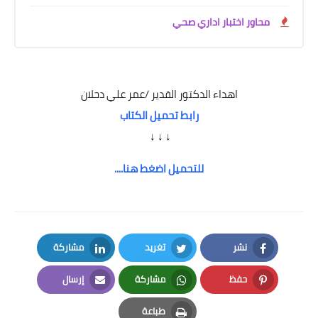
محاور اختبار اداري صحي
اهداء الدكتور القدير /عمر علي دحلان
رابط تحميل الكتاب
↓ ↓ ↓
للتحميل اضغط هنا....
نشر
تغريد
مشاركة
LinkedIn
Twitter
Facebook
حفظ
مشاركة
إرسال
Email
Whatsapp
Pinterest
طباعة