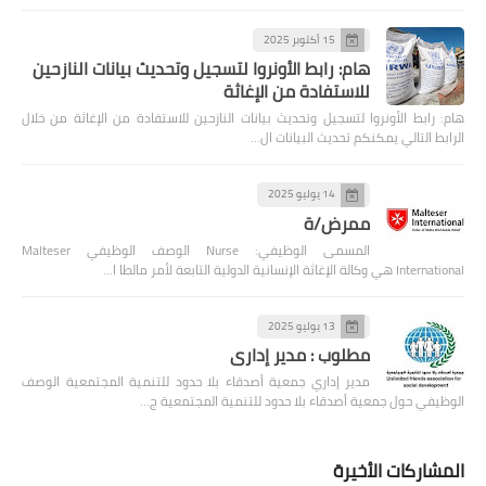
15 أكتوبر 2025
هام: رابط الأونروا لتسجيل وتحديث بيانات النازحين
للاستفادة من الإغاثة
هام: رابط الأونروا لتسجيل وتحديث بيانات النازحين للاستفادة من الإغاثة من خلال
الرابط التالي يمكنكم تحديث البيانات ال…
14 يوليو 2025
ممرض/ة
المسمى الوظيفي: Nurse الوصف الوظيفي Malteser
International هي وكالة الإغاثة الإنسانية الدولية التابعة لأمر مالطا ا…
13 يوليو 2025
مطلوب : مدير إداري
مدير إداري جمعية أصدقاء بلا حدود للتنمية المجتمعية الوصف
الوظيفي حول جمعية أصدقاء بلا حدود للتنمية المجتمعية ج…
المشاركات الأخيرة