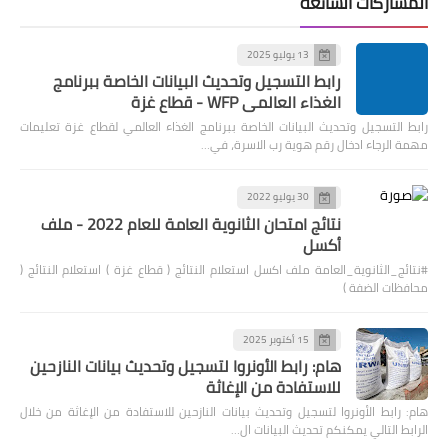
المشاركات الشائعة
13 يوليو 2025
رابط التسجيل وتحديث البيانات الخاصة ببرنامج
الغذاء العالمي WFP - قطاع غزة
رابط التسجيل وتحديث البيانات الخاصة ببرنامج الغذاء العالمي لقطاع غزة تعليمات
مهمة الرجاء ادخال رقم هوية رب الاسرة، في…
30 يوليو 2022
نتائج امتحان الثانوية العامة للعام 2022 - ملف
أكسل
#نتائج_الثانوية_العامة ملف اكسل استعلام النتائج ( قطاع غزة ) استعلام النتائج (
محافظات الضفة )
15 أكتوبر 2025
هام: رابط الأونروا لتسجيل وتحديث بيانات النازحين
للاستفادة من الإغاثة
هام: رابط الأونروا لتسجيل وتحديث بيانات النازحين للاستفادة من الإغاثة من خلال
الرابط التالي يمكنكم تحديث البيانات ال…