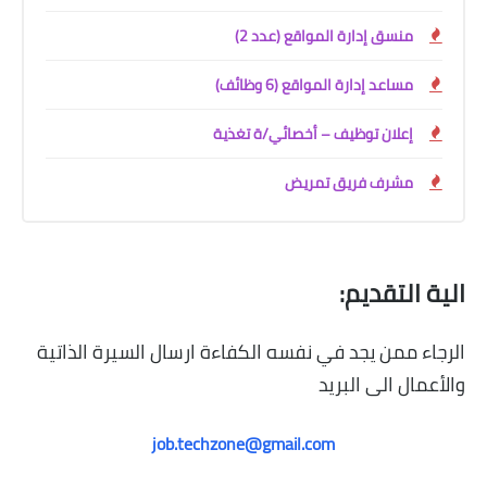
منسق إدارة المواقع (عدد 2)
مساعد إدارة المواقع (6 وظائف)
إعلان توظيف – أخصائي/ة تغذية
مشرف فريق تمريض
الية التقديم:
الرجاء ممن يجد في نفسه الكفاءة ارسال السيرة الذاتية
والأعمال الى البريد
job.techzone@gmail.com