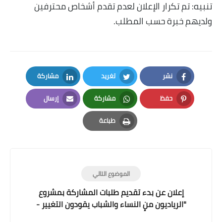
تنبيه: تم تكرار الإعلان لعدم تقدم أشخاص محترفين
ولديهم خبرة حسب المطلب.
نشر
تغريد
مشاركة
LinkedIn
Twitter
Facebook
حفظ
مشاركة
إرسال
Email
Whatsapp
Pinterest
طباعة
Print
الموضوع التالي
إعلان عن بدء تقديم طلبات المشاركة بمشروع
"الرياديون من النساء والشباب يقودون التغيير -
أُبادر" (المرحلة الثانية)