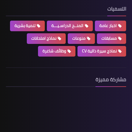
التسميات
اخبار عامة
المنــح الدراسـيـــة
تنمية بشرية
مسابقات
منوعات
نماذج امتحانات
نماذج سيرة ذاتية CV
وظائف شاغرة
مشاركة مميزة