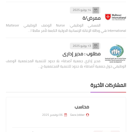
14 يوليو 2025
ممرض/ة
المسمى الوظيفي: Nurse الوصف الوظيفي Malteser
International هي وكالة الإغاثة الإنسانية الدولية التابعة لأمر مالطا ا…
13 يوليو 2025
مطلوب : مدير إداري
مدير إداري جمعية أصدقاء بلا حدود للتنمية المجتمعية الوصف
الوظيفي حول جمعية أصدقاء بلا حدود للتنمية المجتمعية ج…
المشاركات الأخيرة
محاسب
Gaza Jobber
06 نوفمبر 2025