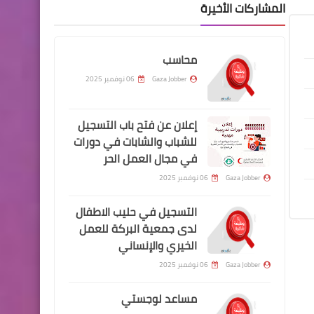
المشاركات الأخيرة
محاسب
Gaza Jobber
06 نوفمبر 2025
إعلان عن فتح باب التسجيل
للشباب والشابات في دورات
في مجال العمل الحر
Gaza Jobber
06 نوفمبر 2025
التسجيل في حليب الاطفال
لدى جمعية البركة للعمل
الخيري والإنساني
Gaza Jobber
06 نوفمبر 2025
مساعد لوجستي