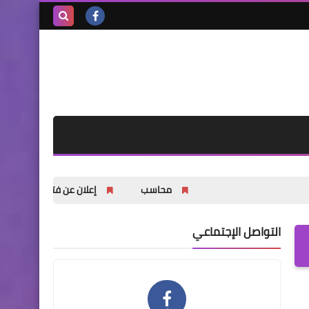
بحث هذه
المدونة
الإلكترونية
محاسب
إعلان عن فتح باب التسجيل للشباب وا
التواصل الإجتماعي