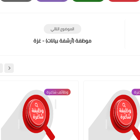
Print
Email
Whatsapp
Pinterest
الموضوع التالي
موظفة (أرشفة بيانات) - غزة
غرة
وظائف شاغرة