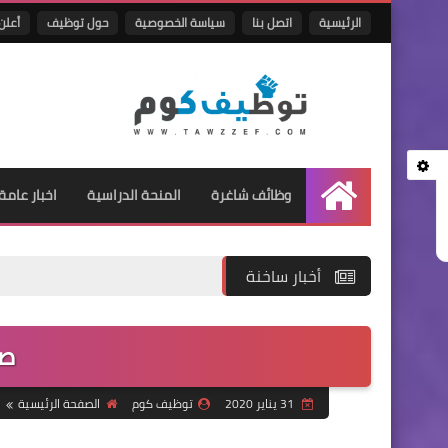
الرئيسية
اتصل بنا
سياسة الخصوصية
حول توظيف
أعلن 
وظائف شاغرة
المنحة الدراسية
اخبار عامة
الرئيسية
أخبار ساخنة
صي
31 يناير 2020
توظيف كوم
الصفحة الرئيسية