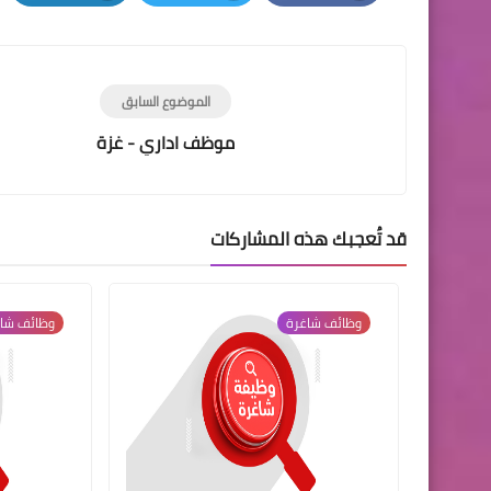
LinkedIn
Twitter
Facebook
الموضوع السابق
موظف اداري - غزة
قد تُعجبك هذه المشاركات
وظائف شاغرة
وظائف شا