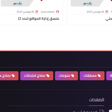
G
06 نوفمبر 2025
Gaza Jobber
06 نوفمبر 2025
ستي
منسق إدارة المواقع (عدد 2)
ة
مسابقات
منوعات
نماذج امتحانات
نماذج سي
الصفحات