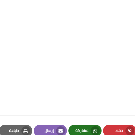
حفظ
مشاركة
إرسال
طباعة