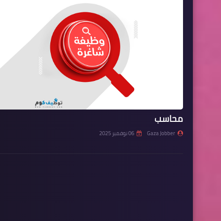
محاسب
Gaza Jobber
06 نوفمبر 2025