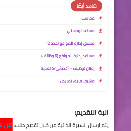
شاهد أيضًا
محاسب
مساعد لوجستي
منسق إدارة المواقع (عدد 2)
مساعد إدارة المواقع (6 وظائف)
إعلان توظيف – أخصائي/ة تغذية
مشرف فريق تمريض
الية التقديم:
من ه
يتم ارسال السيرة الذاتية من خلال تقديم طلب: