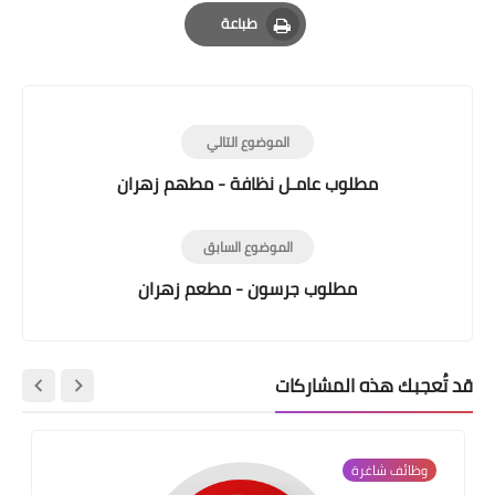
Email
Whatsapp
Pinterest
طباعة
Print
الموضوع التالي
مطلوب عامـل نظافة - مطهم زهران
الموضوع السابق
مطلوب جرسون - مطعم زهران
عجبك هذه المشاركات
وظائف شاغرة
تنمية 