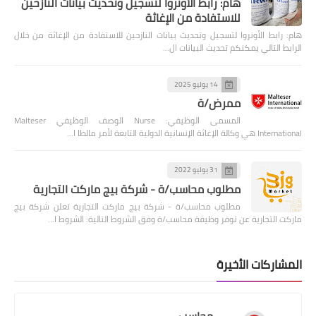
هام: رابط الأونروا لتسجيل وتحديث بيانات النازحين
للاستفادة من الإغاثة
بط الأونروا لتسجيل وتحديث بيانات النازحين للاستفادة من الإغاثة من خلال
التالي يمكنكم تحديث البيانات ال…
14 يوليو 2025
ممرض/ة
المسمى الوظيفي: Nurse الوصف الوظيفي Malteser
ة الدولية التابعة لأمر مالطا ا…
31 يوليو 2022
مطلوب محاسب/ة - شركة بيج ماركت التجارية
مطلوب محاسب/ة - شركة بيج ماركت التجارية تعلن شركة بيج
لتجارية عن توفر وظيفة محاسب/ة وفق الشروط التالية: الشروط ا…
ركات الأخيرة
محاسب