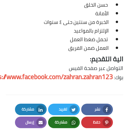
حسن الخلق
الأمانة
الخبرة من سنتين حتى ٤ سنوات
الإلتزام بالمواعيد
تحمل ضغط العمل
العمل ضمن الفريق
 التقديم:
صل عبر صفحة الفيس
https://www.facebook.com/zahran.zahran123/
نشر
تغريد
مشاركة
LinkedIn
Twitter
Facebook
حفظ
مشاركة
إرسال