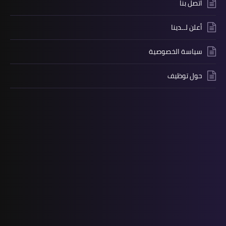
صل بنا
لن لــدينا
اسة الخصوصية
ل توظيف