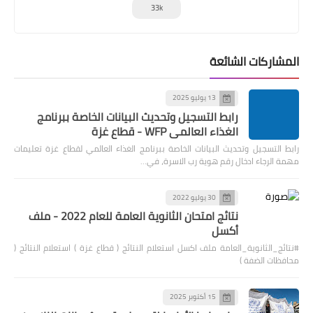
33k
ركات الشائعة
13 يوليو 2025
رابط التسجيل وتحديث البيانات الخاصة ببرنامج
الغذاء العالمي WFP - قطاع غزة
تسجيل وتحديث البيانات الخاصة ببرنامج الغذاء العالمي لقطاع غزة تعليمات
رجاء ادخال رقم هوية رب الاسرة، في…
30 يوليو 2022
نتائج امتحان الثانوية العامة للعام 2022 - ملف
أكسل
الثانوية_العامة ملف اكسل استعلام النتائج ( قطاع غزة ) استعلام النتائج (
 الضفة )
15 أكتوبر 2025