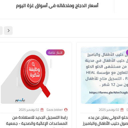
أسعار الدجاج وملحقاته في أسواق غزة اليوم
اخبار عامة
G
02 نوفمبر 2025
Gaza Jobber
02 نوفمبر 2025
و الدولي يعلن عن بدء
رابط التسجيل الجديد للاستفادة من
ول حليب الأطفال والبامبرز
المساعدات الإغاثية والصحية - جمعية