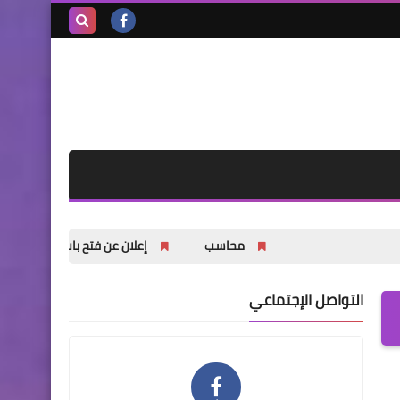
بحث هذه
المدونة
الإلكترونية
محاسب
إعلان عن فتح باب التسجيل للشباب والشابا
التواصل الإجتماعي