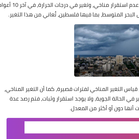
أكد خبير علم المناخ، أحمد رأفت، أن العالم يمر بحالة عدم استقرار مناخي، وتغير في درجات الح
البحر المتوسط، بما فيها فلسطين، تُعاني من هذا التغير.
 قياس التغير المناخي لفترات قصيرة، كما أن التغير المناخي،
 تغير في الحالة الجوية، ولا يوجد استقرار وثبات، فتم رصد عدة
أنها دون أو أكثر من المعدل.
تفاع درجات الحرارة في فصل الصيف، وانخفاض