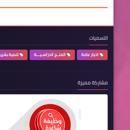
التسميات
اخبار عامة
المنــح الدراسـيـــة
تنمية بشري
مشاركة مميزة