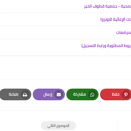
والصحية - جمعية قطوف الخير
 الإغاثية للاونروا
المرضعات
روط المطلوبة ورابط التسجيل)
حفظ
مشاركة
إرسال
طباعة
Print
Email
Whatsapp
Pinterest
الموضوع التالي