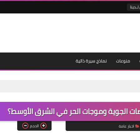
لــدينا
منوعات
نماذج سيرة ذاتية
الحجم
اخبار عامة