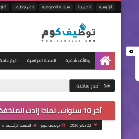
الرئيسية
اتصل بنا
سياسة الخصوصية
حول توظيف
أعلن 
وظائف شاغرة
المنحة الدراسية
اخبار عامة
الرئيسية
أخبار ساخنة
آخر 10 سنوات.. لماذا زادت المنخفضات الجوية وموجات الحر في الشرق الأوسط؟
22 يناير 2020
توظيف كوم
الصفحة الرئيسية