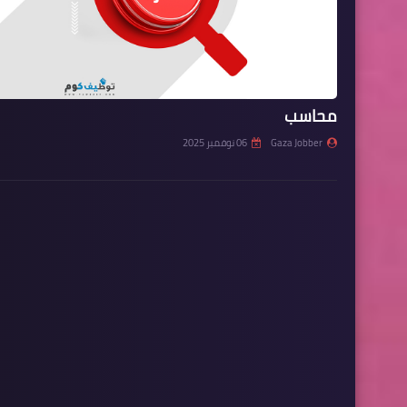
محاسب
Gaza Jobber
06 نوفمبر 2025