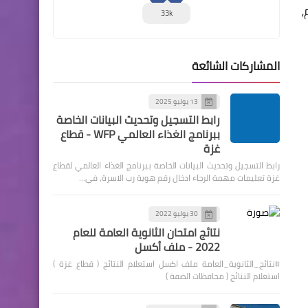
رارة، في آخر 10 أعوام،
33k
المشاركات الشائعة
13 يوليو 2025
رابط التسجيل وتحديث البيانات الخاصة
ببرنامج الغذاء العالمي WFP - قطاع
غزة
رابط التسجيل وتحديث البيانات الخاصة ببرنامج الغذاء العالمي لقطاع
غزة تعليمات مهمة الرجاء ادخال رقم هوية رب الاسرة، في…
30 يوليو 2022
نتائج امتحان الثانوية العامة للعام
2022 - ملف أكسل
#نتائج_الثانوية_العامة ملف اكسل استعلام النتائج ( قطاع غزة )
استعلام النتائج ( محافظات الضفة )