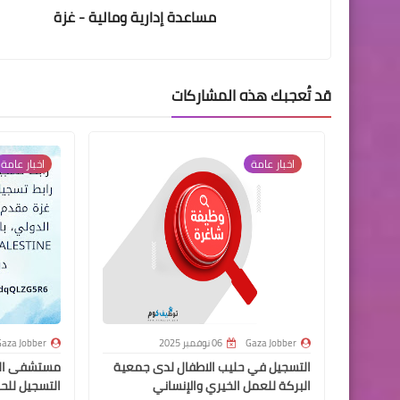
مساعدة إدارية ومالية - غزة
قد تُعجبك هذه المشاركات
اخبار عامة
اخبار عامة
Gaza Jobber
06 نوفمبر 2025
aza Jobber
التسجيل في حليب الاطفال لدى جمعية
مستشفى الحل
البركة للعمل الخيري والإنساني
التسجيل للحص