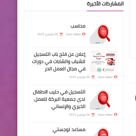
المشاركات الأخيرة
محاسب
Gaza Jobber
06 نوفمبر 2025
إعلان عن فتح باب التسجيل
للشباب والشابات في دورات
في مجال العمل الحر
Gaza Jobber
06 نوفمبر 2025
التسجيل في حليب الاطفال
لدى جمعية البركة للعمل
الخيري والإنساني
Gaza Jobber
06 نوفمبر 2025
مساعد لوجستي