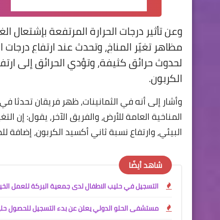
معدلات درجات الحرارة في الشتاء.
وعن تأثير درجات الحرارة المرتفعة بإشتعال الغا
مظاهر تغيّر المناخ، وتحدث عند ارتفاع درجات
لحدوث حرائق كثيفة، وتؤدي الحرائق إلى ارتفاع
الكربون.
وأشار إلى أنه في الثمانينات، ظهر فريقان تحدثا في ا
المناخية العامة للأرض، والفريق الآخر، يقول: إن الت
البيئي، وارتفاع نسبة ثاني أكسيد الكربون، إضافة للط
شاهد أيضًا
التسجيل في حليب الاطفال لدى جمعية البركة للعمل الخي
مستشفى الحلو الدولي يعلن عن بدء التسجيل للحصول حليب