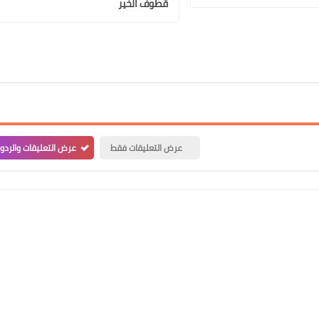
قطوف الخير
عرض التعليقات فقط
عرض التعليقات والردو