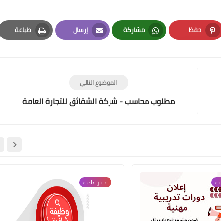
حفظ
مشاركة
إرسال
طباعة
Print
Email
Whatsapp
Pinterest
الموضوع التالي
مطلوب محاسب - شركة الشقائق للتجارة العامة
ية
اخبار عامة