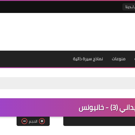
لــدينا
منوعات
نماذج سيرة ذاتية
 - خانيونس
الحجم