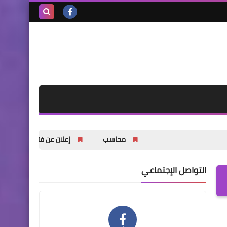
بحث هذه
المدونة
الإلكترونية
محاسب
إعلان عن فتح باب التسجيل للشباب والش
التواصل الإجتماعي