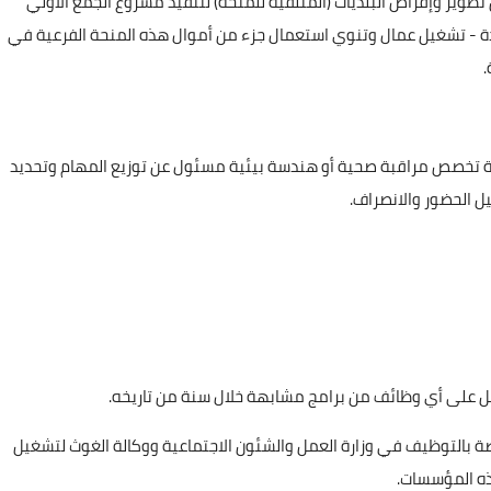
ير وإقراض البلديات (المتلقية للمنحة) لتنفيذ مشروع الجمع الاولي
يدة - تشغيل عمال وتنوي استعمال جزء من أموال هذه المنحة الفرعية في
.
ة تخصص مراقبة صحية أو هندسة بيئية مسئول عن توزيع المهام وتحديد
ل الحضور والانصراف.
صل على أي وظائف من برامج مشابهة خلال سنة من تاريخه.
صة بالتوظيف في وزارة العمل والشئون الاجتماعية ووكالة الغوث لتشغيل
هذه المؤسسات.