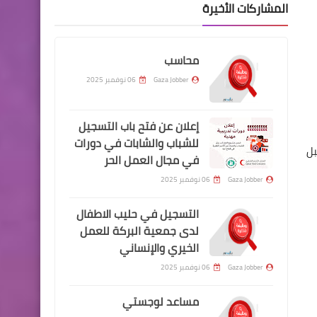
المشاركات الأخيرة
محاسب
Gaza Jobber
06 نوفمبر 2025
إعلان عن فتح باب التسجيل
للشباب والشابات في دورات
بل
في مجال العمل الحر
Gaza Jobber
06 نوفمبر 2025
التسجيل في حليب الاطفال
لدى جمعية البركة للعمل
الخيري والإنساني
Gaza Jobber
06 نوفمبر 2025
مساعد لوجستي