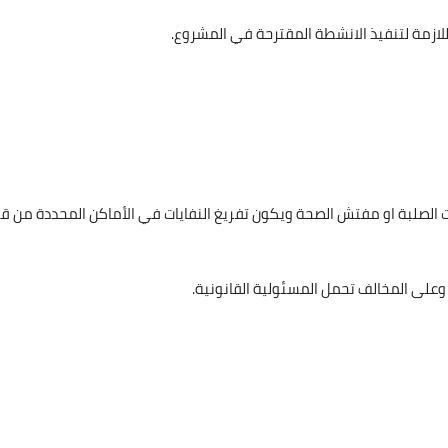
اللازمة لتنفيذ الانشطة المقترحة في المشروع.
الصلبة او مفتش الصحة ويكون تفريغ النفايات في الأماكن المحددة من ق
 وعلى المخالف تحمل المسئولية القانونية.