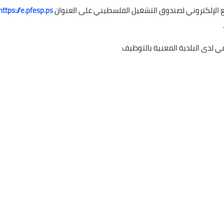
 الإلكتروني لصندوق التشغيل الفلسطيني على العنوان
https://e.pfesp.ps/
ي لدى البلدية المعنية بالتوظيف