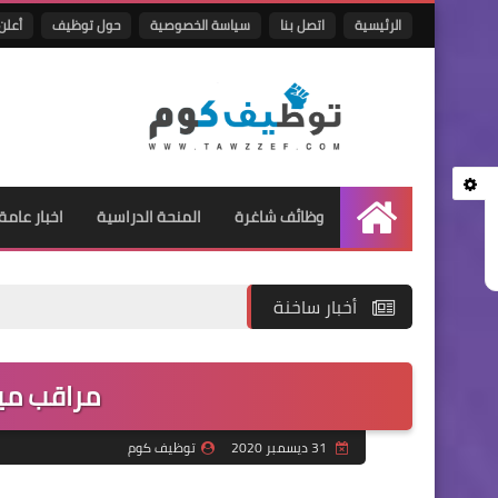
الرئيسية
اتصل بنا
سياسة الخصوصية
حول توظيف
أعلن 
وظائف شاغرة
المنحة الدراسية
اخبار عامة
الرئيسية
أخبار ساخنة
مراقب ميداني (3)
31 ديسمبر 2020
توظيف كوم