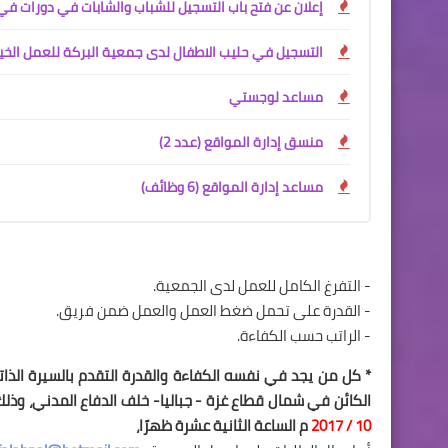
إعلان عن فتح باب التسجيل للشباب والشابات في دورات في
التسجيل في حليب الاطفال لدى جمعية البركة للعمل الخي
مساعد لوجستي
منسق إدارة المواقع (عدد 2)
مساعد إدارة المواقع (6 وظائف)
- التفرغ الكامل للعمل لدى الجمعية.
- القدرة على تحمل ضغط العمل والعمل ضمن فريق.
- الراتب حسب الكفاءة.
* كل من يجد في نفسه الكفاءة والقدرة التقدم بالسيرة الذا
الكائن في شمال قطاع غزة - جباليا- خلف الدفاع المدني، وذلك اعتبارا من يوم الاحد المو
10 / 2017
م الساعة الثانية عشرة ظهرًا،