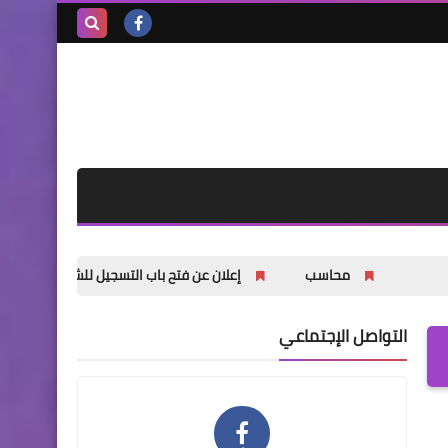
بحث هذه
المدونة
الإلكترونية
محاسب
إعلان عن فتح باب التسجيل للشباب والشابات في دورات ف
التواصل الإجتماعي