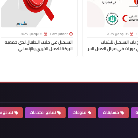
G
06 نوفمبر 2025
Gaza Jobber
06 نوفمبر 2025
 باب التسجيل للشباب
التسجيل في حليب الاطفال لدى جمعية
 دورات في مجال العمل الحر
البركة للعمل الخيري والإنساني
ة
مسابقات
منوعات
نماذج امتحانات
نماذج سي