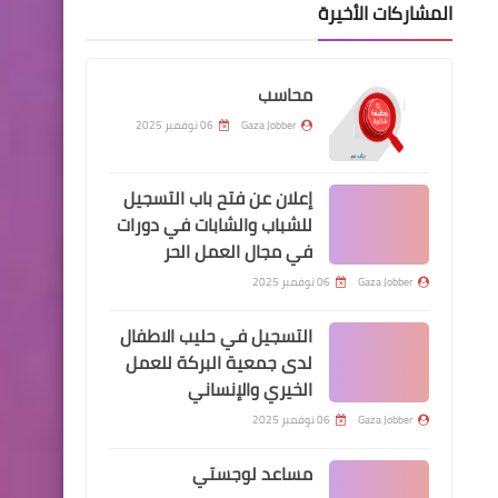
المشاركات الأخيرة
محاسب
Gaza Jobber
06 نوفمبر 2025
إعلان عن فتح باب التسجيل
للشباب والشابات في دورات
في مجال العمل الحر
Gaza Jobber
06 نوفمبر 2025
التسجيل في حليب الاطفال
لدى جمعية البركة للعمل
الخيري والإنساني
Gaza Jobber
06 نوفمبر 2025
مساعد لوجستي