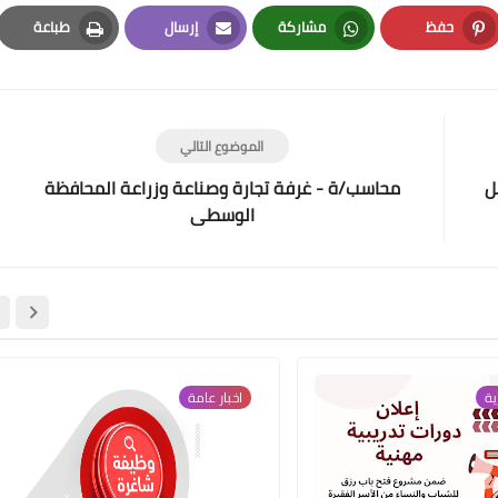
حفظ
مشاركة
إرسال
طباعة
Print
Email
Whatsapp
Pinterest
الموضوع التالي
ل
محاسب/ة - غرفة تجارة وصناعة وزراعة المحافظة
الوسطى
ية
اخبار عامة