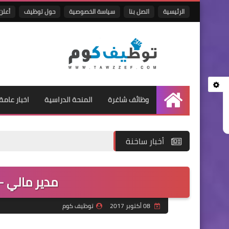
الرئيسية
اتصل بنا
سياسة الخصوصية
حول توظيف
أعلن 
وظائف شاغرة
المنحة الدراسية
اخبار عامة
الرئيسية
أخبار ساخنة
مدير مالي - 
08 أكتوبر 2017
توظيف كوم