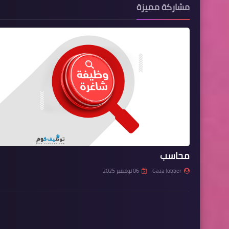
مشاركة مميزة
محاسب
Gaza Jobber
06 نوفمبر 2025