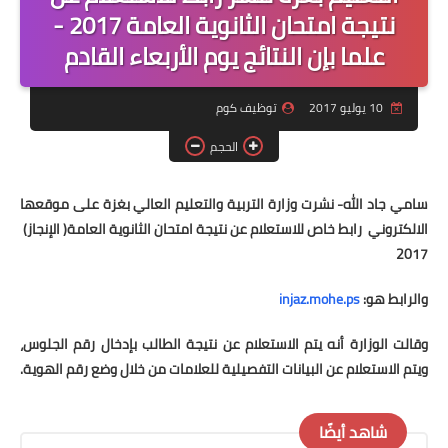
منوعات
نتيجة امتحان الثانوية العامة 2017 -
علما بإن النتائج يوم الأربعاء القادم
نماذج سيرة ذاتية
10 يوليو 2017
توظيف كوم
الحجم
سامي جاد الله- نشرت وزارة التربية والتعليم العالي بغزة على موقعها
الالكتروني رابط خاص للاستعلام عن نتيجة امتحان الثانوية العامة( الإنجاز)
2017
والرابط هو:
injaz.mohe.ps
وقالت الوزارة أنه يتم الاستعلام عن نتيجة الطالب بإدخال رقم الجلوس،
ويتم الاستعلام عن البيانات التفصيلية للعلامات من خلال وضع رقم الهوية.
شاهد أيضًا