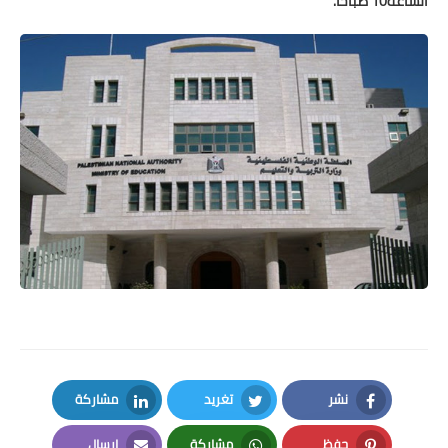
الساعة10 صباحاً.
نشر
تغريد
مشاركة
LinkedIn
Twitter
Facebook
حفظ
مشاركة
إرسال