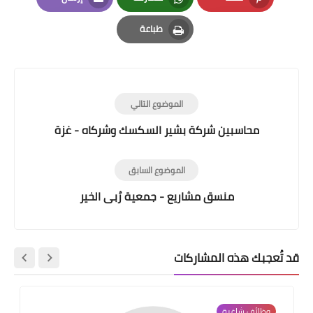
Email
Whatsapp
Pinterest
طباعة
Print
الموضوع التالي
محاسبين شركة بشير السكسك وشركاه - غزة
الموضوع السابق
منسق مشاريع - جمعية رُبى الخير
قد تُعجبك هذه المشاركات
وظائف شاغرة