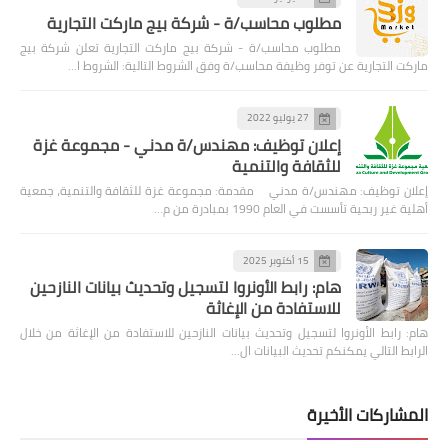
مطلوب محاسب/ة - شركة بيج ماركت التجارية
مطلوب محاسب/ة - شركة بيج ماركت التجارية تعلن شركة بيج
ماركت التجارية عن توفر وظيفة محاسب/ة وفق الشروط التالية: الشروط ا…
27 يوليو 2022
إعلان توظيف: مهندس/ة مدني - مجموعة غزة
للثقافة والتنمية
إعلان توظيف: مهندس/ة مدني مقدمة: مجموعة غزة للثقافة والتنمية، جمعية
أهلية غير ربحية تأسست في العام 1990 بمبادرة من م…
15 أكتوبر 2025
هام: رابط الأونروا لتسجيل وتحديث بيانات النازحين
للاستفادة من الإغاثة
هام: رابط الأونروا لتسجيل وتحديث بيانات النازحين للاستفادة من الإغاثة من خلال
الرابط التالي يمكنكم تحديث البيانات ال…
المشاركات الأخيرة