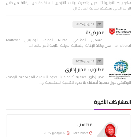
هام: رابط الأونروا لتسجيل وتحديث بيانات النازحين للاستفادة من الإغاثة من خلال
الرابط التالي يمكنكم تحديث البيانات ال…
14 يوليو 2025
ممرض/ة
المسمى الوظيفي: Nurse الوصف الوظيفي Malteser
International هي وكالة الإغاثة الإنسانية الدولية التابعة لأمر مالطا ا…
13 يوليو 2025
مطلوب : مدير إداري
مدير إداري جمعية أصدقاء بلا حدود للتنمية المجتمعية الوصف
الوظيفي حول جمعية أصدقاء بلا حدود للتنمية المجتمعية ج…
المشاركات الأخيرة
محاسب
Gaza Jobber
06 نوفمبر 2025