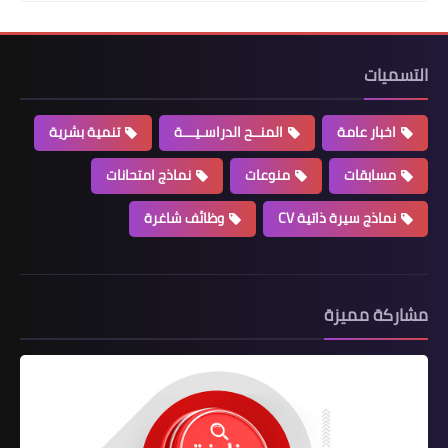
التسميات
اخبار عامة
المنــح الدراسـيـــة
تنمية بشرية
مسابقات
منوعات
نماذج امتحانات
نماذج سيرة ذاتية CV
وظائف شاغرة
مشاركة مميزة