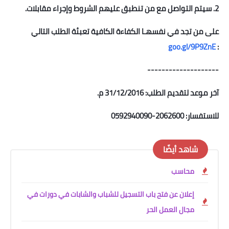
2. سيتم التواصل مع من تنطبق عليهم الشروط وإجراء مقابلات.
على من تجد في نفسهـا الكفاءة الكافية تعبئة الطلب التالي
goo.gl/9P9ZnE
:
--------------------
آخر موعد لتقديم الطلب: 31/12/2016 م.
للاستفسار: 2062600-0592940090
شاهد أيضًا
محاسب
إعلان عن فتح باب التسجيل للشباب والشابات في دورات في
مجال العمل الحر