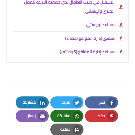
التسجيل في حليب الاطفال لدى جمعية البركة للعمل
الخيري والإنساني
مساعد لوجستي
منسق إدارة المواقع (عدد 2)
مساعد إدارة المواقع (6 وظائف)
نشر
تغريد
مشاركة
LinkedIn
Twitter
Facebook
حفظ
مشاركة
إرسال
Email
Whatsapp
Pinterest
طباعة