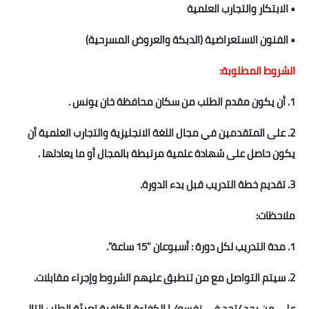
• الابتكار والتجارب العلمية
• الفنون الاستعراضية (الدبكة والعروض المسرحية)
الشروط المطلوبة:
1. أن يكون مقدم الطلب من سكان محافظة خان يونس .
2. على المتقدمين في مجال اللغة الانجليزية والتجارب العلمية أن
يكون حاصل على شهادة علمية مرتبطة بالمجال أو ما يعادلها .
3. تقديم خطة التدريب قبل بدء الدورة.
ملاحظات:
1. مدة التدريب لكل دورة : أسبوعان "15 ساعة".
2. سيتم التواصل مع من تنطبق عليهم الشروط وإجراء مقابلات.
على من يجد /تجد في نفسه/ـا الكفاءة الكافية تعبئة الطلب التالي