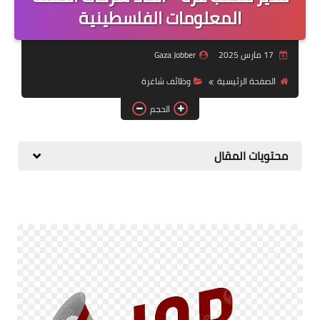
منوعات
المعلومات الفلسطينية
نماذج سيرة ذاتية
17 مارس 2025
Gaza Jobber
الصفحة الرئيسية
وظائف شاغرة
الحجم
محتويات المقال