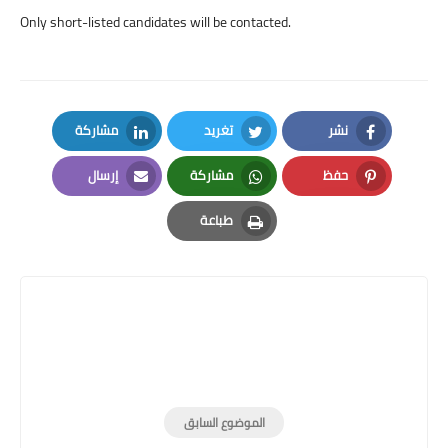
Only short-listed candidates will be contacted.
نشر
تغريد
مشاركة
LinkedIn
Twitter
Facebook
حفظ
مشاركة
إرسال
Email
Whatsapp
Pinterest
طباعة
Print
الموضوع السابق