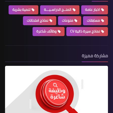
اخبار عامة
المنــح الدراسـيـــة
تنمية بشرية
مسابقات
منوعات
نماذج امتحانات
نماذج سيرة ذاتية CV
وظائف شاغرة
مشاركة مميزة