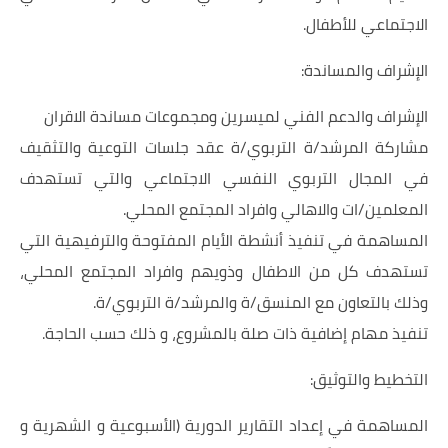
الاجتماعي للأطفال.
الإشراف والمساندة:
الإشراف والدعم الفني لميسرين ومجموعات مساندة الاقران
مشاركة المرشد/ة التربوي/ة عقد جلسات التوعية والتثقيف
في المجال التربوي النفسي الاجتماعي والتي تستهدف
المعلمين/ات والاهالي وافراد المجتمع المحلي.
المساهمة في تنفيذ أنشطة الأيام المفتوحة والترفيهية التي
تستهدف كل من الاطفال وذويهم وافراد المجتمع المحلي،
وذلك بالتعاون مع المنسق/ة والمرشد/ة التربوي/ة.
تنفيذ مهام إضافية ذات صلة بالمشروع، و ذلك حسب الحاجة.
التخطيط والتوثيق:
المساهمة في إعداد التقارير الدورية (الأسبوعية و الشهرية و