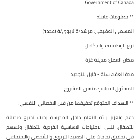
Government of Canada
** معلومات عامة:
المسمى الوظيفي: مرشد/ة تربوي/ة (عدد1)
نوع الوظيفة: دوام كامل
مكان العمل: مدينة غزة
مدة العقد: سنة - قابل للتجديد
المسئول المباشر: منسق المشروع
** الاهداف المتوقع تحقيقها من قبل الاخصائي النفسي :
دعم وتعزيز بيئة التعلم داخل المدرسة بحيث تصبح صديقة
للأطفال، تلبي الاحتياجات الاساسية الفردية للأطفال وتسهم
في تحقيق نجاحات على الصعيد التربوي والشخصي والاجتماعي