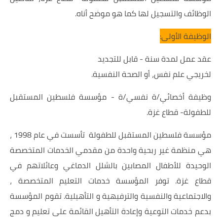
الوظائف والتسجيل لها كما هو موضح أناه.
الوظيفة الأولى:
عقد عمل لمدة سنة - قابل للتجديد
لخريجي علم نفس، أو الصحة النفسية.
وظيفة أخصائي/ة نفسي/ة - مؤسسة فلسطين المستقبل
للطفولة- قطاع غزة.
مؤسسة فلسطين المستقبل للطفولة تأسست في عام 1998 ،
هي منظمة غير ربحية واحدة من مقدمي الخدمات المتخصصة
الوحيدة للأطفال المصابين بالشلل الدماغي وعائلاتهم في
قطاع غزة. توفر المؤسسة خدمات التعليم المتخصصة ،
والاجتماعية والنفسية والترفيهية و التأهيلية. تقوم المؤسسة
بدعم خدمات التوعية وإعادة التأهيل القائمة على تعليم و دمج