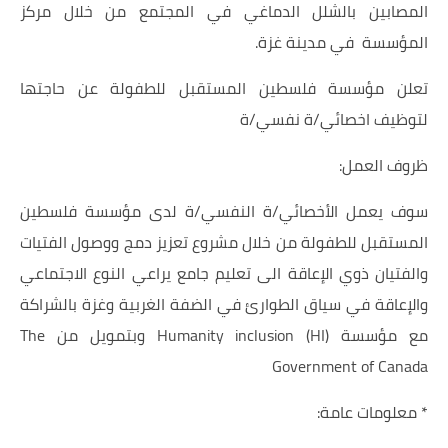
المصابين بالشلل الدماغي في المجتمع من خلال مركز
المؤسسة في مدينة غزة.
تعلن مؤسسة فلسطين المستقبل للطفولة عن حاجتها
لتوظيف اخصائي/ة نفسي/ة
ظروف العمل:
سوف يعمل الأخصائي/ة النفسي/ة لدى مؤسسة فلسطين
المستقبل للطفولة من خلال مشروع تعزيز دمج ووصول الفتيات
والفتيان ذوي الإعاقة الى تعليم جامع يراعي النوع الاجتماعي
والإعاقة في سياق الطوارئ في الضفة الغربية وغزة بالشراكة
مع مؤسسة Humanity inclusion (HI) وبتمويل من The
Government of Canada
* معلومات عامة: