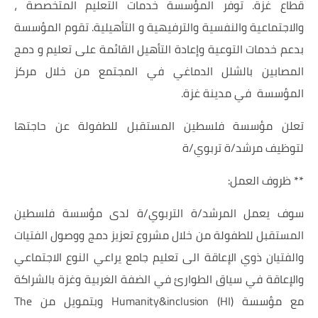
قطاع غزة. توفر المؤسسة خدمات التعليم المتخصصة ،
والاجتماعية والنفسية والترفيهية و التأهيلية. تقوم المؤسسة
بدعم خدمات التوعية وإعادة التأهيل القائمة على تعليم و دمج
المصابين بالشلل الدماغي في المجتمع من خلال مركز
المؤسسة في مدينة غزة.
تعلن مؤسسة فلسطين المستقبل للطفولة عن حاجتها
لتوظيف مرشد/ة تربوي/ة
** ظروف العمل:
سوف يعمل المرشد/ة التربوي/ة لدى مؤسسة فلسطين
المستقبل للطفولة من خلال مشروع تعزيز دمج ووصول الفتيات
والفتيان ذوي الإعاقة الى تعليم جامع يراعي النوع الاجتماعي
والإعاقة في سياق الطوارئ في الضفة الغربية وغزة بالشراكة
مع مؤسسة Humanity&inclusion (HI) وبتمويل من The