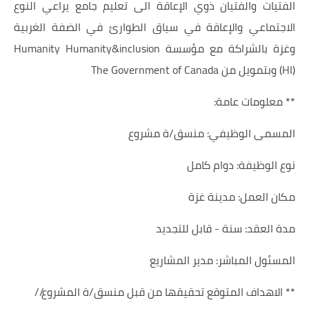
الفتيات والفتيان ذوي الإعاقة الى تعليم جامع يراعي النوع
الاجتماعي والإعاقة في سياق الطوارئ في الضفة الغربية
وغزة بالشراكة مع مؤسسة Humanity Humanity&inclusion
(HI) وبتمويل من The Government of Canada
** معلومات عامة:
المسمى الوظيفي: منسق/ة مشروع
نوع الوظيفة: دوام كامل
مكان العمل: مدينة غزة
مدة العقد: سنة - قابل للتجديد
المسئول المباشر: مدير المشاريع
** الاهداف المتوقع تحقيقها من قبل منسق/ة المشروع//