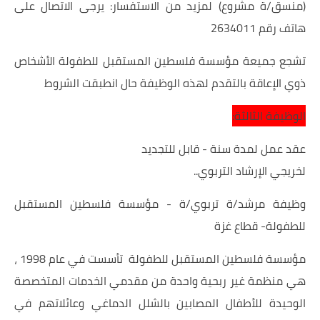
(منسق/ة مشروع) لمزيد من الاستفسار: يرجى الاتصال على
هاتف رقم 2634011
تشجع جميعة مؤسسة فلسطين المستقبل للطفولة الأشخاص
ذوي الإعاقة بالتقدم لهذه الوظيفة حال انطبقت الشروط
الوظيفة الثالثة:
عقد عمل لمدة سنة - قابل للتجديد
لخريجي الإرشاد التربوي..
وظيفة مرشد/ة تربوي/ة - مؤسسة فلسطين المستقبل
للطفولة- قطاع غزة
مؤسسة فلسطين المستقبل للطفولة تأسست في عام 1998 ،
هي منظمة غير ربحية واحدة من مقدمي الخدمات المتخصصة
الوحيدة للأطفال المصابين بالشلل الدماغي وعائلاتهم في