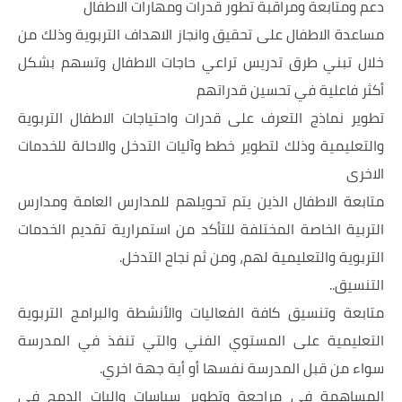
دعم ومتابعة ومراقبة تطور قدرات ومهارات الاطفال
مساعدة الاطفال على تحقيق وانجاز الاهداف التربوية وذلك من
خلال تبني طرق تدريس تراعي حاجات الاطفال وتسهم بشكل
أكثر فاعلية في تحسين قدراتهم
تطوير نماذج التعرف على قدرات واحتياجات الاطفال التربوية
والتعليمية وذلك لتطوير خطط وآليات التدخل والاحالة للخدمات
الاخرى
متابعة الاطفال الذين يتم تحويلهم للمدارس العامة ومدارس
التربية الخاصة المختلفة للتأكد من استمرارية تقديم الخدمات
التربوية والتعليمية لهم، ومن ثم نجاح التدخل.
التنسيق..
متابعة وتنسيق كافة الفعاليات والأنشطة والبرامج التربوية
التعليمية على المستوي الفني والتي تنفذ في المدرسة
سواء من قبل المدرسة نفسها أو أية جهة اخري.
المساهمة في مراجعة وتطوير سياسات واليات الدمج في