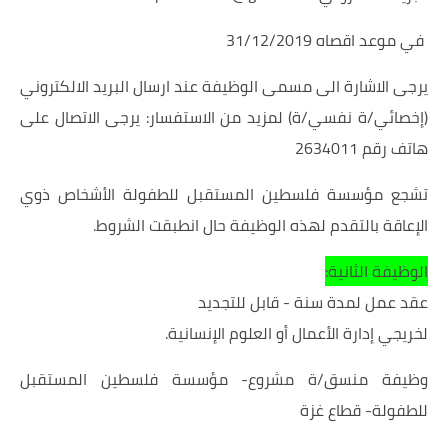
في موعد اقصاه 31/12/2019
يرجى الاشارة الى مسمى الوظيفة عند ارسال البريد الالكتروني
(إخصائي/ة نفسي/ة) لمزيد من الاستفسار: يرجى الاتصال على
هاتف رقم 2634011
تشجع مؤسسة فلسطين المستقبل للطفولة الأشخاص ذوي
الإعاقة بالتقدم لهذه الوظيفة حال انطبقت الشروط.
الوظيفة الثانية:
عقد عمل لمدة سنة - قابل للتجديد
لخريجي إدارة الأعمال أو العلوم الإنسانية.
وظيفة منسق/ة مشروع- مؤسسة فلسطين المستقبل
للطفولة- قطاع غزة