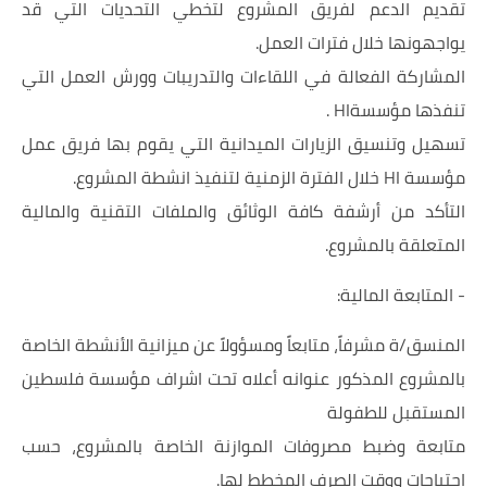
تقديم الدعم لفريق المشروع لتخطي التحديات التي قد
يواجهونها خلال فترات العمل.
المشاركة الفعالة في اللقاءات والتدريبات وورش العمل التي
تنفذها مؤسسةHI .
تسهيل وتنسيق الزيارات الميدانية التي يقوم بها فريق عمل
مؤسسة HI خلال الفترة الزمنية لتنفيذ انشطة المشروع.
التأكد من أرشفة كافة الوثائق والملفات التقنية والمالية
المتعلقة بالمشروع.
- المتابعة المالية:
المنسق/ة مشرفاً، متابعاً ومسؤولاً عن ميزانية الأنشطة الخاصة
بالمشروع المذكور عنوانه أعلاه تحت اشراف مؤسسة فلسطين
المستقبل للطفولة
متابعة وضبط مصروفات الموازنة الخاصة بالمشروع، حسب
احتياجات ووقت الصرف المخطط لها.