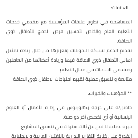
- العلاقات:
المساهمة في تطوير علاقات المؤسسة مع مقدمي خدمات
التعليم العام والخاص لتحسين فرص الدمج للأطفال ذوي
الاعاقة.
تقديم الدعم لشبكة التحويلات وتعزيزها من خلال زيادة تمثيل
اهالي الأطفال ذوي الاعاقة فيها وزيادة أعضائها من العاملين
ومقدمى الخدمات في مجال التعليم
متابعة و تنسيق عملية تقييم احتياجات الاطفال ذوي الاعاقة
** المؤهلات والخبرات:
حاصل/ة على درجة بكالوريوس في إدارة الأعمال أو العلوم
الإنسانية أو أي تخصص آخر ذو صلة.
خبرة عملية لا تقل عن ثلاث سنوات في تنسيق المشاريع
القدرة على كتابة التقارير الإدارية باللغتين العربية والإنجليزية.