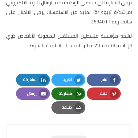
يرجى الاشارة الى مسمى الوظيفة عند ارسال البريد الالكتروني
(مرشد/ة تربوي/ة) لمزيد من الاستفسار: يرجى الاتصال على
هاتف رقم 2634011
تشجع مؤسسة فلسطين المستقبل للطفولة الأشخاص ذوي
الإعاقة بالتقدم لهذه الوظيفة حال انطبقت الشروط.
نشر
تغريد
مشاركة
LinkedIn
Twitter
Facebook
حفظ
مشاركة
إرسال
Email
Whatsapp
Pinterest
طباعة
Print