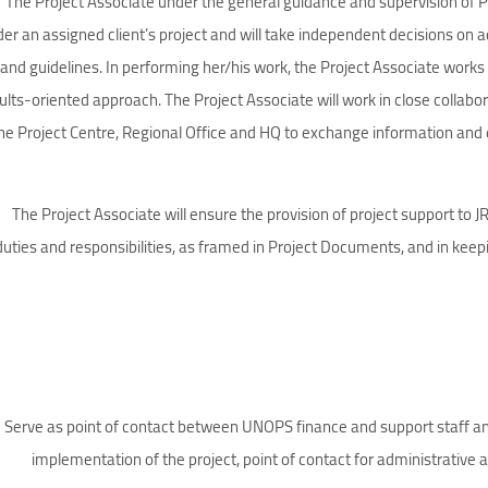
The Project Associate under the general guidance and supervision of 
er an assigned client’s project and will take independent decisions on a
and guidelines. In performing her/his work, the Project Associate works
ults-oriented approach. The Project Associate will work in close collab
he Project Centre, Regional Office and HQ to exchange information and e
The Project Associate will ensure the provision of project support to
duties and responsibilities, as framed in Project Documents, and in kee
- Serve as point of contact between UNOPS finance and support staff and 
implementation of the project, point of contact for administrative