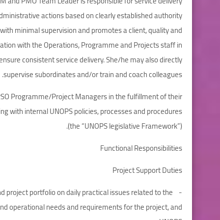
PM and PMO Team Leader is responsible for service delivery
dministrative actions based on clearly established authority
 with minimal supervision and promotes a client, quality and
oration with the Operations, Programme and Projects staff in
nsure consistent service delivery. She/he may also directly
supervise subordinates and/or train and coach colleagues.
 JRSO Programme/Project Managers in the fulfillment of their
ping with internal UNOPS policies, processes and procedures
(the “UNOPS legislative Framework”).
Functional Responsibilities
Project Support Duties
project portfolio on daily practical issues related to the
 and operational needs and requirements for the project, and