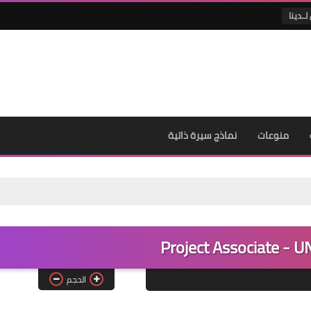
لــدينا
منوعات
نماذج سيرة ذاتية
Project Associate - 
الحجم