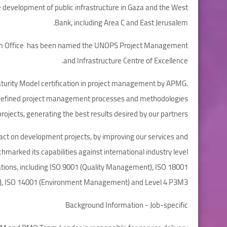
 development of public infrastructure in Gaza and the West
Bank, including Area C and East Jerusalem.
rusalem Office has been named the UNOPS Project Management
and Infrastructure Centre of Excellence.
Maturity Model certification in project management by APMG.
nd defined project management processes and methodologies
projects, generating the best results desired by our partners.
pact on development projects, by improving our services and
marked its capabilities against international industry level
cations, including ISO 9001 (Quality Management), ISO 18001
y), ISO 14001 (Environment Management) and Level 4 P3M3.
Background Information - Job-specific