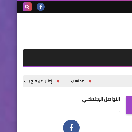
بحث هذه
المدونة
الإلكترونية
محاسب
إعلان عن فتح باب التسجيل للشباب والشابات
التواصل الإجتماعي