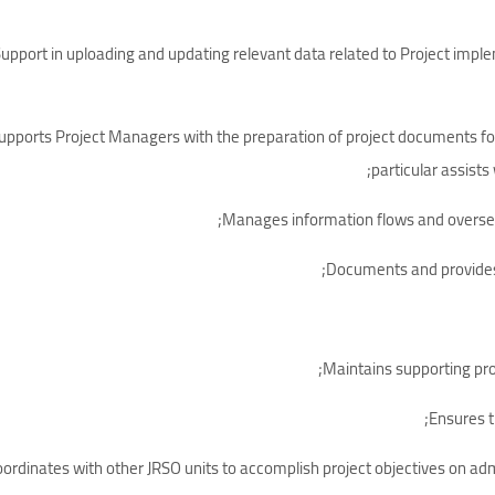
 Support in uploading and updating relevant data related to Project imp
 Supports Project Managers with the preparation of project documents for
particular assists