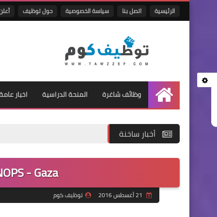
الرئيسية
اتصل بنا
سياسة الخصوصية
حول توظيف
أعلن 
وظائف شاغرة
المنحة الدراسية
اخبار عامة
الرئيسية
أخبار ساخنة
UNOPS - Gaza
21 أغسطس 2016
توظيف كوم