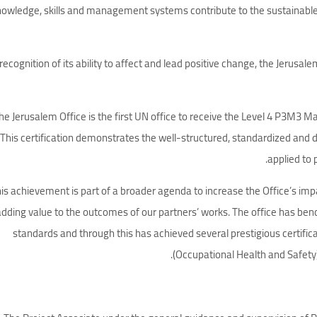
owledge, skills and management systems contribute to the sustainable
 recognition of its ability to affect and lead positive change, the Je
he Jerusalem Office is the first UN office to receive the Level 4 P3M3 
This certification demonstrates the well-structured, standardized a
applied to 
is achievement is part of a broader agenda to increase the Office’s im
adding value to the outcomes of our partners’ works. The office has bench
standards and through this has achieved several prestigious certifi
(Occupational Health and Safet