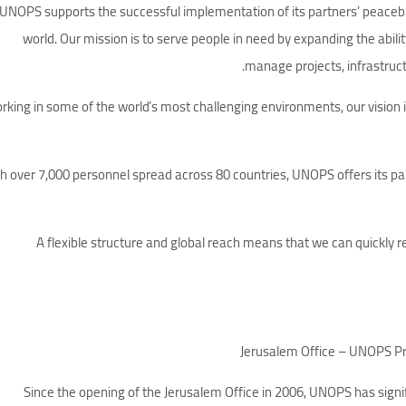
UNOPS supports the successful implementation of its partners’ peaceb
world. Our mission is to serve people in need by expanding the abil
manage projects, infrastruc
rking in some of the world’s most challenging environments, our vision
h over 7,000 personnel spread across 80 countries, UNOPS offers its p
A flexible structure and global reach means that we can quickly r
Jerusalem Office – UNOPS Pr
Since the opening of the Jerusalem Office in 2006, UNOPS has signif