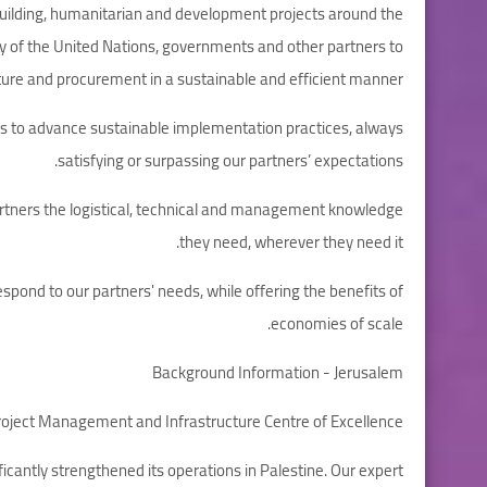
uilding, humanitarian and development projects around the
ity of the United Nations, governments and other partners to
ture and procurement in a sustainable and efficient manner.
 is to advance sustainable implementation practices, always
satisfying or surpassing our partners’ expectations.
artners the logistical, technical and management knowledge
they need, wherever they need it.
espond to our partners' needs, while offering the benefits of
economies of scale.
Background Information - Jerusalem
oject Management and Infrastructure Centre of Excellence
icantly strengthened its operations in Palestine. Our expert