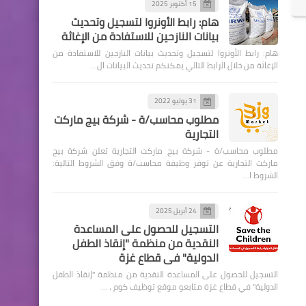
15 أكتوبر 2025
هام: رابط الأونروا لتسجيل وتحديث
بيانات النازحين للاستفادة من الإغاثة
هام: رابط الأونروا لتسجيل وتحديث بيانات النازحين للاستفادة من
الإغاثة من خلال الرابط التالي يمكنكم تحديث البيانات ال…
31 يوليو 2022
مطلوب محاسب/ة - شركة بيج ماركت
التجارية
مطلوب محاسب/ة - شركة بيج ماركت التجارية تعلن شركة بيج
ماركت التجارية عن توفر وظيفة محاسب/ة وفق الشروط التالية:
الشروط ا…
24 أبريل 2025
التسجيل للحصول على المساعدة
النقدية من منظمة "إنقاذ الطفل
الدولية" في قطاع غزة
التسجيل للحصول على المساعدة النقدية من منظمة "إنقاذ الطفل
الدولية" في قطاع غزة متابعو موقع توظيف كوم ، …