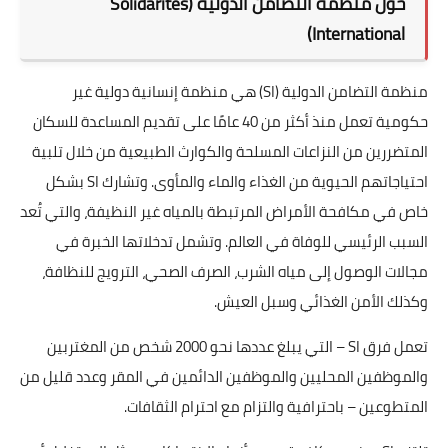
حول منظمة التضامن الدولية (Solidarités
International)
منظمة التضامن الدولية (SI) هي منظمة إنسانية دولية غير
حكومية تعمل منذ أكثر من 40 عامًا على تقديم المساعدة للسكان
المتضررين من النزاعات المسلحة والكوارث الطبيعية من خلال تلبية
احتياجاتهم الحيوية من الغذاء والماء والمأوى. وتشارك SI بشكل
خاص في مكافحة الأمراض المرتبطة بالمياه غير النظيفة، والتي تُعد
السبب الرئيسي للوفاة في العالم. وتشمل تدخلاتها الخبرة في
مجالات الوصول إلى مياه الشرب، الصرف الصحي، الترويج للنظافة،
وكذلك الأمن الغذائي وسبل العيش.
تعمل فرق SI – التي يبلغ عددها نحو 2000 شخص من المغتربين
والموظفين المحليين والموظفين الدائمين في المقر وعدد قليل من
المتطوعين – باحترافية والتزام مع احترام الثقافات.