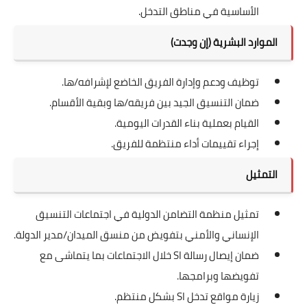
الأساسية في مناطق التدخل.
الموارد البشرية (إن وجدت)
توظيف ودعم وإدارة الفريق الخاضع لإشرافه/ها.
ضمان التنسيق الجيد بين فريقه/ها وبقية الأقسام.
القيام بعملية بناء القدرات اليومية.
إجراء تقييمات أداء منتظمة للفريق.
التمثيل
تمثيل منظمة التضامن الدولية في اجتماعات التنسيق
الإنساني والأمني بتفويض من منسق الميدان/مدير الدولة.
ضمان إيصال رسالة SI خلال الاجتماعات بما يتماشى مع
تفويضها وبرامجها.
زيارة مواقع تدخل SI بشكل منتظم.