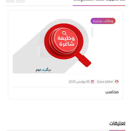
وظائف شاغرة
Gaza Jobber
06 نوفمبر 2025
محاسب
تعليقات