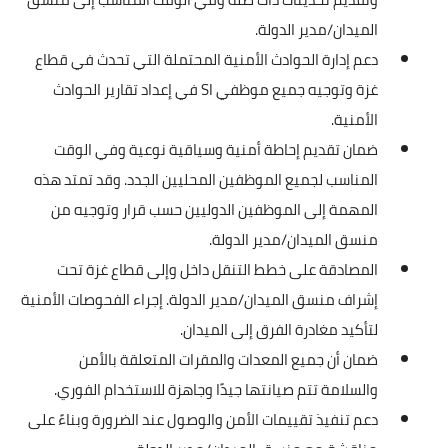
الميدان/مدير الدولة.
دعم إدارة الحوادث الأمنية المحتملة التي تحدث في قطاع
غزة وتوجيه جميع موظفي SI في إعداد تقارير الحوادث
الأمنية.
ضمان تقديم إحاطة أمنية وسياقية نوعية وفي الوقت
المناسب لجميع الموظفين المحليين الجدد. وقد تمتد هذه
المهمة إلى الموظفين الدوليين حسب قرار وتوجيه من
منسق الميدان/مدير الدولة.
المصادقة على خطط التنقل داخل وإلى قطاع غزة تحت
إشراف منسق الميدان/مدير الدولة. إجراء الفحوصات الأمنية
لتأكيد مغادرة الفرق إلى الميدان.
ضمان أن جميع المعدات والمقرات المتعلقة بالأمن
والسلامة تتم صيانتها جيدًا وجاهزة للاستخدام الفوري.
دعم تنفيذ تقييمات الأمن والوصول عند الضرورة وبناءً على