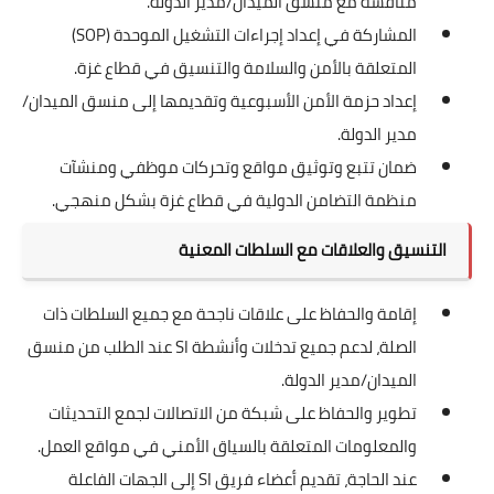
مناقشة مع منسق الميدان/مدير الدولة.
المشاركة في إعداد إجراءات التشغيل الموحدة (SOP)
المتعلقة بالأمن والسلامة والتنسيق في قطاع غزة.
إعداد حزمة الأمن الأسبوعية وتقديمها إلى منسق الميدان/
مدير الدولة.
ضمان تتبع وتوثيق مواقع وتحركات موظفي ومنشآت
منظمة التضامن الدولية في قطاع غزة بشكل منهجي.
التنسيق والعلاقات مع السلطات المعنية
إقامة والحفاظ على علاقات ناجحة مع جميع السلطات ذات
الصلة، لدعم جميع تدخلات وأنشطة SI عند الطلب من منسق
الميدان/مدير الدولة.
تطوير والحفاظ على شبكة من الاتصالات لجمع التحديثات
والمعلومات المتعلقة بالسياق الأمني في مواقع العمل.
عند الحاجة، تقديم أعضاء فريق SI إلى الجهات الفاعلة