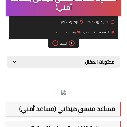
منوعات
أمني)
نماذج سيرة ذاتية
01 يونيو 2025
توظيف كوم
الصفحة الرئيسية
وظائف شاغرة
الحجم
محتويات المقال
مساعد منسق ميداني (مساعد أمني)