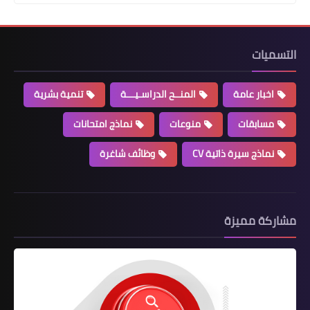
التسميات
اخبار عامة
المنــح الدراسـيـــة
تنمية بشرية
مسابقات
منوعات
نماذج امتحانات
نماذج سيرة ذاتية CV
وظائف شاغرة
مشاركة مميزة