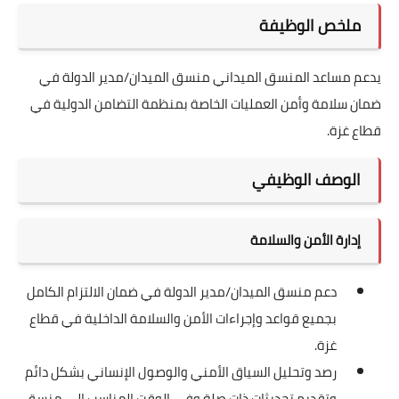
ملخص الوظيفة
يدعم مساعد المنسق الميداني منسق الميدان/مدير الدولة في
ضمان سلامة وأمن العمليات الخاصة بمنظمة التضامن الدولية في
قطاع غزة.
الوصف الوظيفي
إدارة الأمن والسلامة
دعم منسق الميدان/مدير الدولة في ضمان الالتزام الكامل
بجميع قواعد وإجراءات الأمن والسلامة الداخلية في قطاع
غزة.
رصد وتحليل السياق الأمني والوصول الإنساني بشكل دائم
وتقديم تحديثات ذات صلة وفي الوقت المناسب إلى منسق