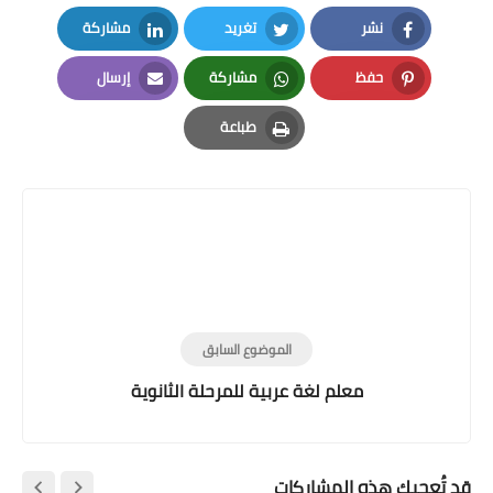
نشر
تغريد
مشاركة
LinkedIn
Twitter
Facebook
حفظ
مشاركة
إرسال
Email
Whatsapp
Pinterest
طباعة
Print
الموضوع السابق
معلم لغة عربية للمرحلة الثانوية
قد تُعجبك هذه المشاركات