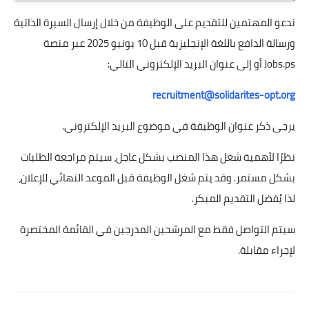
ندعو المهتمين للتقديم على الوظيفة من خلال إرسال السيرة الذاتية
ورسالة الدافع باللغة الإنجليزية قبل 10 يونيو 2025 عبر منصة
Jobs.ps أو إلى عنوان البريد الإلكتروني التالي:
recruitment@solidarites-opt.org
يرجى ذكر عنوان الوظيفة في موضوع البريد الإلكتروني.
نظرًا لأهمية شغل هذا المنصب بشكل عاجل، سيتم مراجعة الطلبات
بشكل مستمر. وقد يتم شغل الوظيفة قبل الموعد النهائي للإعلان،
لذا يُفضل التقديم المبكر.
سيتم التواصل فقط مع المرشحين المدرجين في القائمة المختصرة
لإجراء مقابلة.