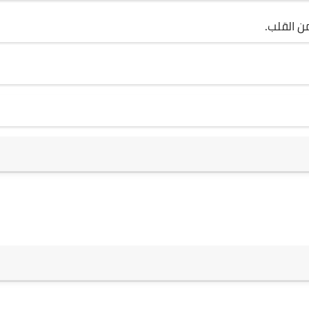
ن القلب.