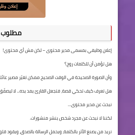
مطلوب م
إعلان وظيفي بمسمى مدير محتوى – لكن مش أي محتوى!
هل تؤمن أن للكلمات روح؟
وأن الصورة الصحيحة في الوقت الصحيح ممكن تغيّر مصير عائل
هل تعرف كيف تحكي قصة، فتجعل القارئ يمد يده... لا ليصفّق، 
نبحث عن مدير محتوى…
لكننا لا نبحث عن مجرد شخص ينشر منشورات.
نريد من يصنع الأثر بالكلمة، ويحمل الرسالة بالصدق، ويقود قلوب