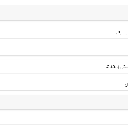
 يوم.
ض بالحياة.
ن.