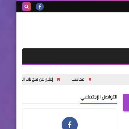
بحث هذه
المدونة
الإلكترونية
محاسب
إعلان عن فتح باب التسجيل للشباب والشابات في
التواصل الإجتماعي