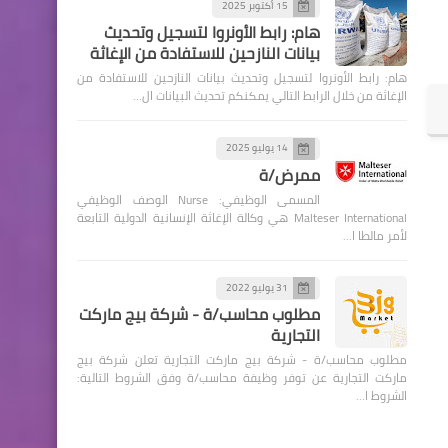
15 أكتوبر 2025
هام: رابط الأونروا لتسجيل وتحديث
بيانات النازحين للاستفادة من الإغاثة
هام: رابط الأونروا لتسجيل وتحديث بيانات النازحين للاستفادة من
الإغاثة من خلال الرابط التالي يمكنكم تحديث البيانات ال…
14 يوليو 2025
ممرض/ة
المسمى الوظيفي: Nurse الوصف الوظيفي
Malteser International هي وكالة الإغاثة الإنسانية الدولية التابعة
لأمر مالطا ا…
31 يوليو 2022
مطلوب محاسب/ة - شركة بيج ماركت
التجارية
مطلوب محاسب/ة - شركة بيج ماركت التجارية تعلن شركة بيج
ماركت التجارية عن توفر وظيفة محاسب/ة وفق الشروط التالية:
الشروط ا…