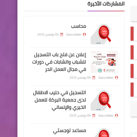
المشاركات الأخيرة
محاسب
Gaza Jobber
06 نوفمبر 2025
إعلان عن فتح باب التسجيل
للشباب والشابات في دورات
في مجال العمل الحر
Gaza Jobber
06 نوفمبر 2025
التسجيل في حليب الاطفال
لدى جمعية البركة للعمل
الخيري والإنساني
Gaza Jobber
06 نوفمبر 2025
مساعد لوجستي