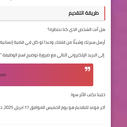
طريقة التقديم
هل أنت الشخص الذي كنا ننتظره؟
أرسل سيرتك وشيئًا من قلمك، وحبذا لو كان في قضية إنسانية حص
إلى البريد الإلكتروني التالي مع ضرورة توضيح اسم الوظيفة "
nas2nas.org@gmail.com
خلينا نكتب الأثر سوا.
آخر موعد للتقديم هو يوم الخميس الموافق 17 ابريل، 2025، حتى الساعة الرابعة عصراً