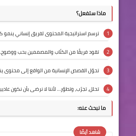
ماذا ستفعل؟
ترسم استراتيجية المحتوى لفريق إنساني ينمو كل
تقود فريقًا من الكتّاب والمصممين بحب ووضوح.
تحوّل القصص الإنسانية من الواقع إلى محتوى ينب
تحلل، تجرّب، وتطوّر… لأننا لا نرضى بأن نكون عاديي
ما نبحث عنه:
شاهد أيضًا