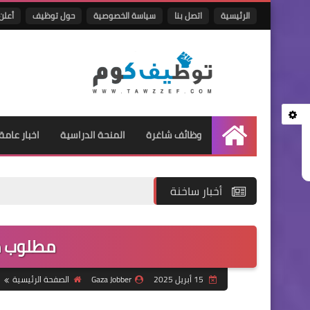
الرئيسية
اتصل بنا
سياسة الخصوصية
حول توظيف
أعلن 
وظائف شاغرة
المنحة الدراسية
اخبار عامة
الرئيسية
أخبار ساخنة
مطلوب م
15 أبريل 2025
Gaza Jobber
الصفحة الرئيسية