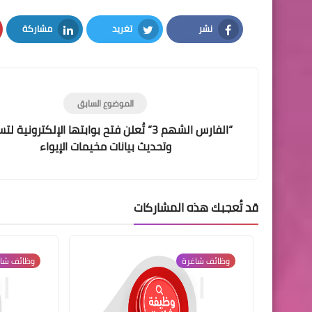
نشر
تغريد
مشاركة
LinkedIn
Twitter
Facebook
الموضوع السابق
“الفارس الشهم 3” تُعلن فتح بوابتها الإلكترونية 
وتحديث بيانات مخيمات الإيواء
قد تُعجبك هذه المشاركات
وظائف شاغرة
وظائف شا