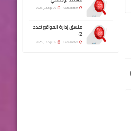
Gaza Jobber
06 نوفمبر 2025
منسق إدارة المواقع (عدد
2)
Gaza Jobber
06 نوفمبر 2025