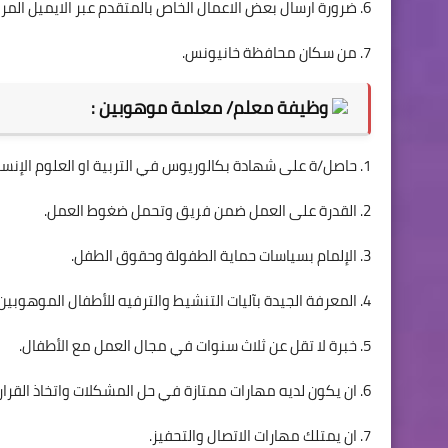
6. ضرورة ارسال بعض الاعمال الخاص بالمتقدم عبر الايميل المرفق ادناه.
7. من سكان محافظة خانيونس.
وظيفة معلم/ معلمة موهوبين :
1. حاصل/ة على شهادة بكالوريوس في التربية او العلوم الإنسانية او التخصصات ذات العلاقة.
2. القدرة على العمل ضمن فريق وتحمل ضغوط العمل.
3. الإلمام بسياسات حماية الطفولة وحقوق الطفل.
4. المعرفة الجيدة بآليات التنشيط والترفيه للأطفال الموهوبين.
5. خبرة لا تقل عن ثلاث سنوات في مجال العمل مع الأطفال.
6. ان يكون لديه مهارات ممتازة في حل المشكلات واتخاذ القرارات.
7. ان يمتلك مهارات الاتصال والتحفيز.