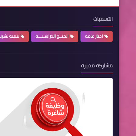
التسميات
اخبار عامة
المنــح الدراسـيـــة
تنمية بشري
مشاركة مميزة