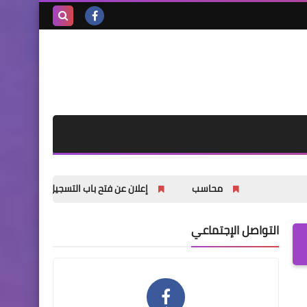
بحث هذه
المدونة
الإلكترونية
محاسب
إعلان عن فتح باب التسجيل للشباب والشابات في دور
التواصل الإجتماعي