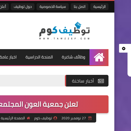
الرئيسية
اتصل بنا
سياسة الخصوصية
حول توظيف
أعلن 
وظائف شاغرة
المنحة الدراسية
اخبار عامة
الرئيسية
أخبار ساخنة
تعلن جمعية العون المجتمع
27 نوفمبر 2020
توظيف كوم
الصفحة الرئيسية