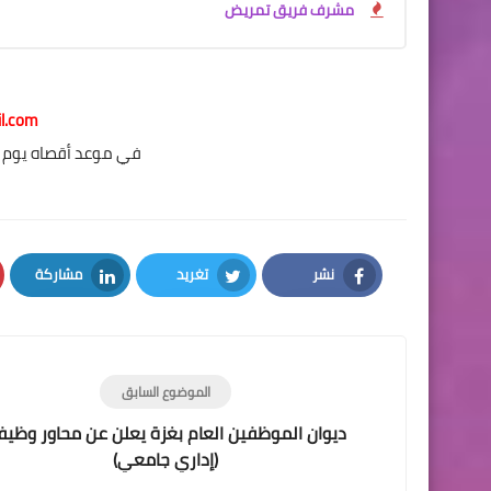
مشرف فريق تمريض
il.com
في موعد أقصاه يوم الثلاثاء 01/12/ 2020 ال
نشر
تغريد
مشاركة
LinkedIn
Twitter
Facebook
الموضوع السابق
ديوان الموظفين العام بغزة يعلن عن محاور وظيف
(إداري جامعي)