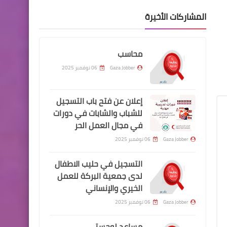
المشاركات الأخيرة
محاسب
Gaza Jobber
06 نوفمبر 2025
إعلان عن فتح باب التسجيل
للشباب والشابات في دورات
في مجال العمل الحر
Gaza Jobber
06 نوفمبر 2025
التسجيل في حليب الاطفال
لدى جمعية البركة للعمل
الخيري والإنساني
Gaza Jobber
06 نوفمبر 2025
مساعد لوجستي