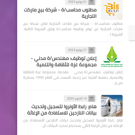
31 يوليو 2022
مطلوب محاسب/ة - شركة بيج ماركت
التجارية
مطلوب محاسب/ة - شركة بيج ماركت التجارية تعلن شركة بيج
ماركت التجارية عن توفر وظيفة محاسب/ة وفق الشروط التالية:
الشروط ا…
27 يوليو 2022
إعلان توظيف: مهندس/ة مدني -
مجموعة غزة للثقافة والتنمية
إعلان توظيف: مهندس/ة مدني مقدمة: مجموعة غزة للثقافة
والتنمية، جمعية أهلية غير ربحية تأسست في العام 1990 بمبادرة
من م…
15 أكتوبر 2025
هام: رابط الأونروا لتسجيل وتحديث
بيانات النازحين للاستفادة من الإغاثة
هام: رابط الأونروا لتسجيل وتحديث بيانات النازحين للاستفادة من
الإغاثة من خلال الرابط التالي يمكنكم تحديث البيانات ال…