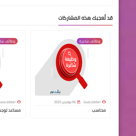
قد تُعجبك هذه المشاركات
وظائف شاغرة
وظائف شا
Gaza Jobber
06 نوفمبر 2025
aza Jobber
محاسب
مساعد لوج