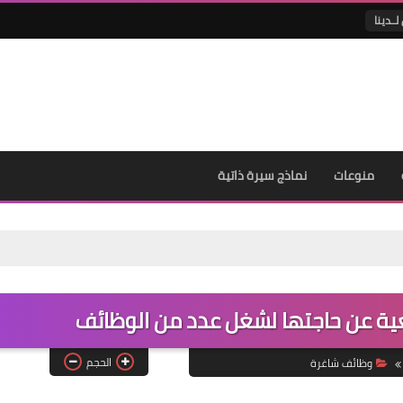
لــدينا
منوعات
نماذج سيرة ذاتية
ية عن حاجتها لشغل عدد من الوظائف
الحجم
وظائف شاغرة