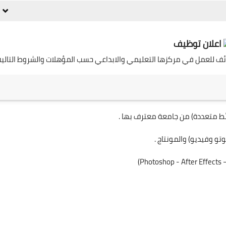
اعلان توظيف
ف للعمل في مركزها التعليمي والابداعي حسب المؤهلات والشروط التالية