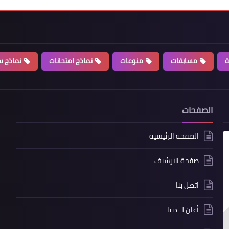
ة
مسابقات
منوعات
نماذج امتحانات
نماذج سي
الصفحات
الصفحة الرئيسية
صفحة الارشيف
اتصل بنا
أعلن لــدينا