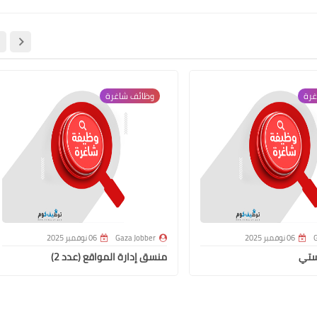
غرة
وظائف شاغرة
G
06 نوفمبر 2025
Gaza Jobber
06 نوفمبر 2025
ستي
منسق إدارة المواقع (عدد 2)