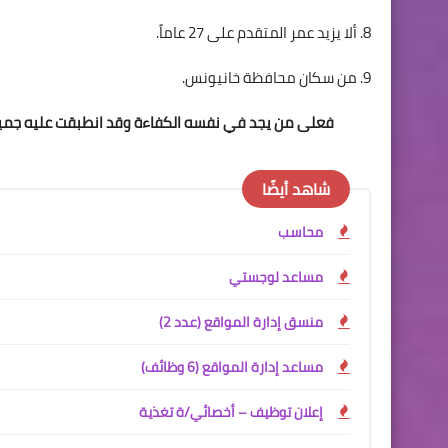
8. ألا يزيد عمر المتقدم على 27 عاماً.
9. من سكان محافظة خانيونس.
فعلى من يجد في نفسه الكفاءة وقد انطبقت عليه جميع الش
شاهد أيضًا
محاسب
مساعد لوجستي
منسق إدارة المواقع (عدد 2)
مساعد إدارة المواقع (6 وظائف)
إعلان توظيف – أخصائي/ة تغذية