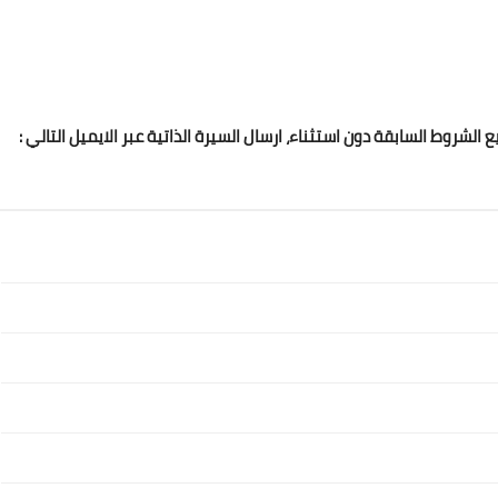
روط السابقة دون استثناء، ارسال السيرة الذاتية عبر الايميل التالي :