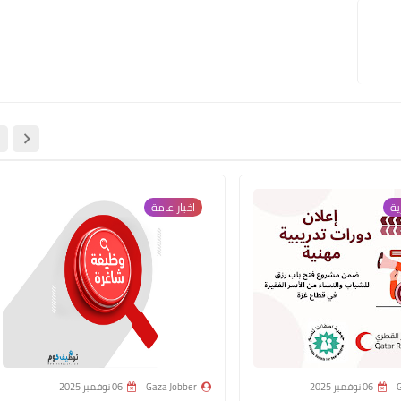
ية
اخبار عامة
G
06 نوفمبر 2025
Gaza Jobber
06 نوفمبر 2025