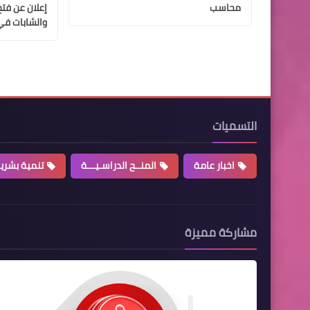
محاسب
إعلان عن فتح
والشابات في
التسميات
اخبار عامة
المنــح الدراسـيـــة
تنمية بشري
مشاركة مميزة