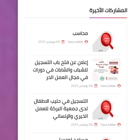
المشاركات الأخيرة
محاسب
Gaza Jobber
06 نوفمبر 2025
إعلان عن فتح باب التسجيل
للشباب والشابات في دورات
في مجال العمل الحر
Gaza Jobber
06 نوفمبر 2025
التسجيل في حليب الاطفال
لدى جمعية البركة للعمل
الخيري والإنساني
Gaza Jobber
06 نوفمبر 2025
مساعد لوجستي