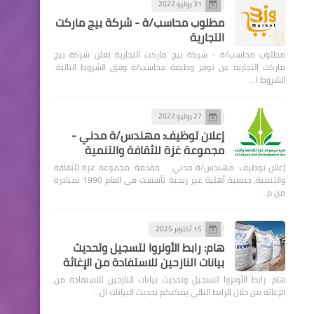
31 يوليو 2022
مطلوب محاسب/ة - شركة بيج ماركت
التجارية
مطلوب محاسب/ة - شركة بيج ماركت التجارية تعلن شركة بيج
ماركت التجارية عن توفر وظيفة محاسب/ة وفق الشروط التالية:
الشروط ا…
27 يوليو 2022
إعلان توظيف: مهندس/ة مدني -
مجموعة غزة للثقافة والتنمية
إعلان توظيف: مهندس/ة مدني مقدمة: مجموعة غزة للثقافة
والتنمية، جمعية أهلية غير ربحية تأسست في العام 1990 بمبادرة
من م…
15 أكتوبر 2025
هام: رابط الأونروا لتسجيل وتحديث
بيانات النازحين للاستفادة من الإغاثة
هام: رابط الأونروا لتسجيل وتحديث بيانات النازحين للاستفادة من
الإغاثة من خلال الرابط التالي يمكنكم تحديث البيانات ال…