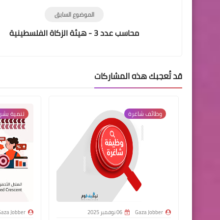
الموضوع السابق
محاسب عدد 3 - هيئة الزكاة الفلسطينية
قد تُعجبك هذه المشاركات
وظائف شاغرة
تنمية بشر
Gaza Jobber
06 نوفمبر 2025
aza Jobber