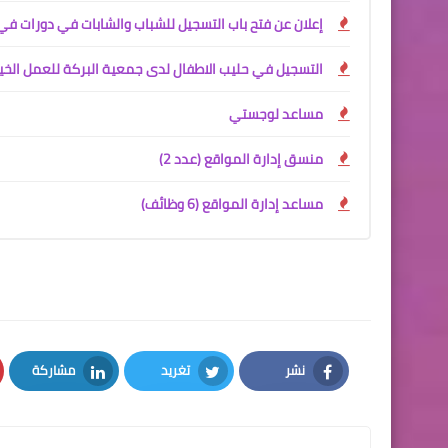
إعلان عن فتح باب التسجيل للشباب والشابات في دورات في
التسجيل في حليب الاطفال لدى جمعية البركة للعمل الخي
مساعد لوجستي
منسق إدارة المواقع (عدد 2)
مساعد إدارة المواقع (6 وظائف)
نشر
تغريد
مشاركة
LinkedIn
Twitter
Facebook