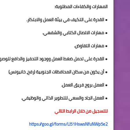
المهارات والكفاءات المطلوبة:
● القدرة على التكيف في بيئة العمل والابتكار.
● مهارات الاتصال الكتابي والشفهي.
● مهارات التفاوض.
● القدرة على تحمل ضغط العمل ووجود التحفيز والدافع للوصو
● أن يكون من سكان المحافظات الجنوبية (رفح، خانيونس)
● العمل بروح فريق العمل.
● العمل الجاد والسعي للتطوير الذاتي والوظيفي.
للتسجيل من خلال الرابط التالي
https://goo.gl/forms/Ll51HswsNfuNWp5e2