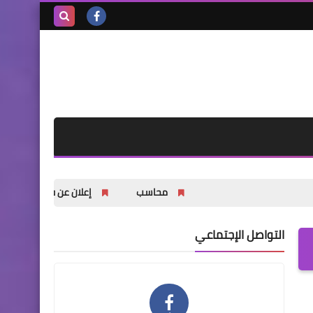
بحث هذه
المدونة
الإلكترونية
محاسب
إعلان عن فتح باب التسجيل للشباب وا
التواصل الإجتماعي