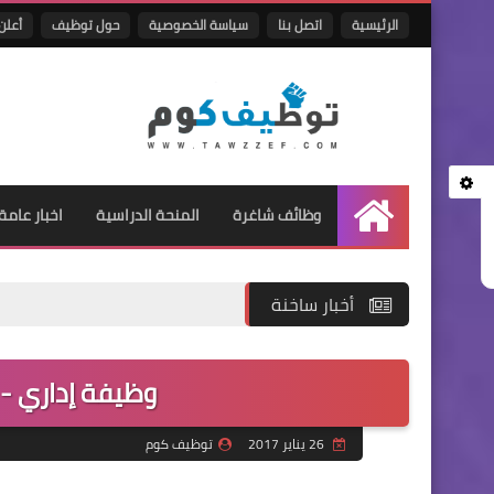
الرئيسية
اتصل بنا
سياسة الخصوصية
حول توظيف
أعلن 
وظائف شاغرة
المنحة الدراسية
اخبار عامة
الرئيسية
أخبار ساخنة
وظيفة إداري - 
26 يناير 2017
توظيف كوم