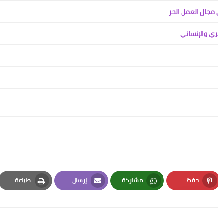
 مجال العمل الحر
ري والإنساني
حفظ
مشاركة
إرسال
طباعة
Print
Email
Whatsapp
Pinterest