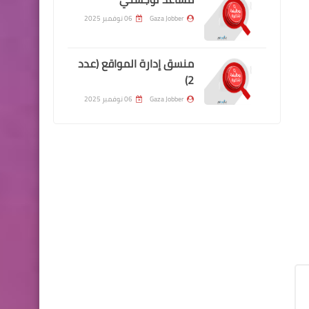
Gaza Jobber
06 نوفمبر 2025
منسق إدارة المواقع (عدد
2)
Gaza Jobber
06 نوفمبر 2025