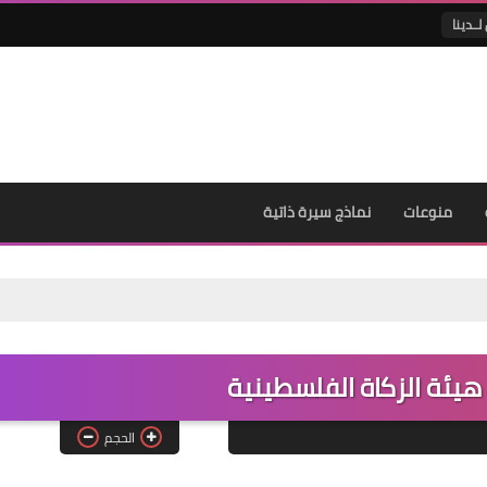
لــدينا
منوعات
نماذج سيرة ذاتية
هيئة الزكاة الفلسطينية
الحجم