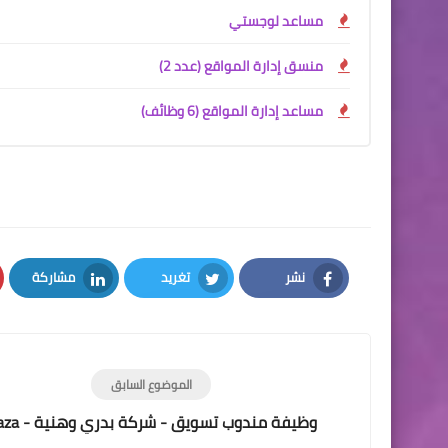
مساعد لوجستي
منسق إدارة المواقع (عدد 2)
مساعد إدارة المواقع (6 وظائف)
نشر
تغريد
مشاركة
LinkedIn
Twitter
Facebook
الموضوع السابق
وظيفة مندوب تسويق - شركة بدري وهنية - Gaza