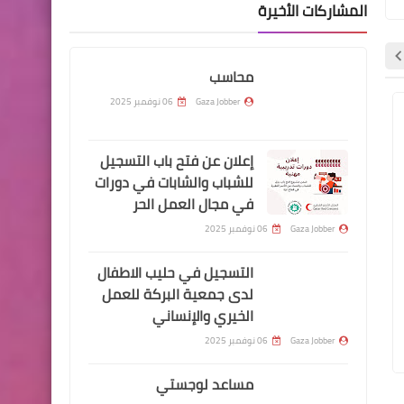
المشاركات الأخيرة
محاسب
Gaza Jobber
06 نوفمبر 2025
وظائف شاغرة
وظائف شاغرة
إعلان عن فتح باب التسجيل
للشباب والشابات في دورات
في مجال العمل الحر
Gaza Jobber
06 نوفمبر 2025
التسجيل في حليب الاطفال
لدى جمعية البركة للعمل
Gaza Jobber
06 نوفمبر 2025
Gaza Jobber
06 نوفمبر 2025
الخيري والإنساني
مساعد لوجستي
منسق إدارة المواقع (عد
Gaza Jobber
06 نوفمبر 2025
مساعد لوجستي