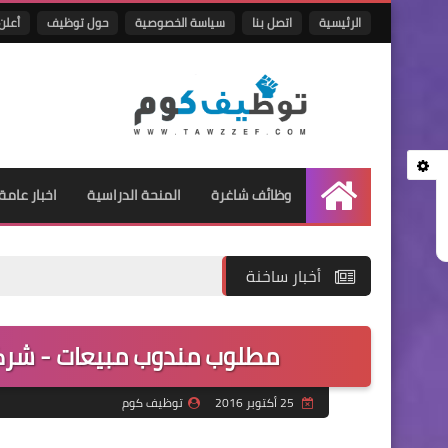
الرئيسية
اتصل بنا
سياسة الخصوصية
حول توظيف
أعلن 
وظائف شاغرة
المنحة الدراسية
اخبار عامة
الرئيسية
أخبار ساخنة
مطلوب مندوب مبيعات - شركة
25 أكتوبر 2016
توظيف كوم