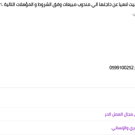
لاهيا عن حاجتها الي مندوب مبيعات وفق الشروط و المؤهلات التالية .
.
0599100252
 مجال العمل الحر
ري والإنساني