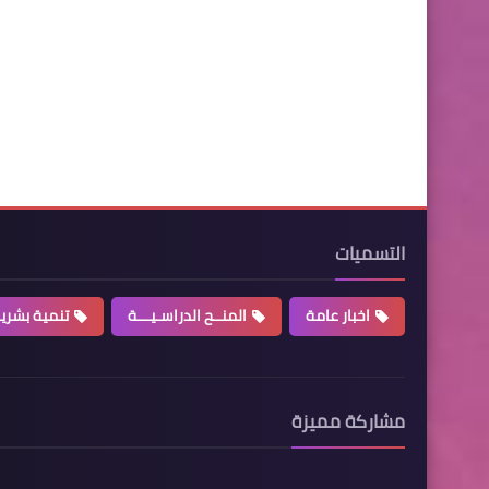
التسميات
اخبار عامة
المنــح الدراسـيـــة
تنمية بشري
مشاركة مميزة