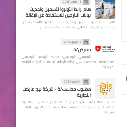
15 أكتوبر 2025
هام: رابط الأونروا لتسجيل وتحديث
بيانات النازحين للاستفادة من الإغاثة
هام: رابط الأونروا لتسجيل وتحديث بيانات النازحين للاستفادة من
الإغاثة من خلال الرابط التالي يمكنكم تحديث البيانات ال…
14 يوليو 2025
ممرض/ة
المسمى الوظيفي: Nurse الوصف الوظيفي
Malteser International هي وكالة الإغاثة الإنسانية الدولية التابعة
لأمر مالطا ا…
31 يوليو 2022
مطلوب محاسب/ة - شركة بيج ماركت
التجارية
مطلوب محاسب/ة - شركة بيج ماركت التجارية تعلن شركة بيج
ماركت التجارية عن توفر وظيفة محاسب/ة وفق الشروط التالية:
الشروط ا…