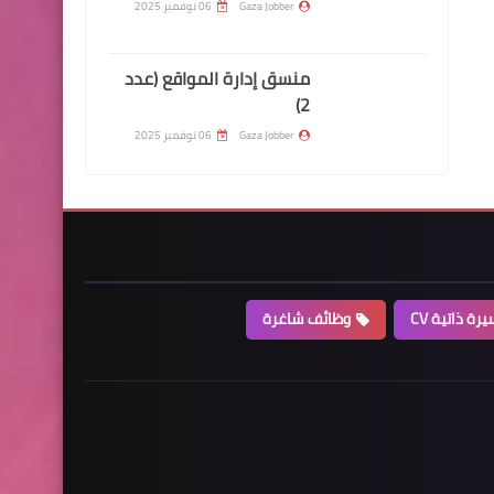
Gaza Jobber
06 نوفمبر 2025
منسق إدارة المواقع (عدد
2)
Gaza Jobber
06 نوفمبر 2025
رة ذاتية CV
وظائف شاغرة