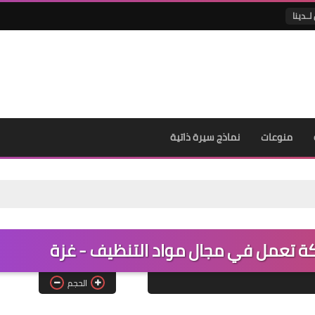
لــدينا
منوعات
نماذج سيرة ذاتية
 تعمل في مجال مواد التنظيف - غزة
الحجم