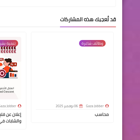
قد تُعجبك هذه المشاركات
وظائف شاغرة
تنمية بشر
Gaza Jobber
06 نوفمبر 2025
aza Jobber
محاسب
إعلان عن فتح
والشابات في