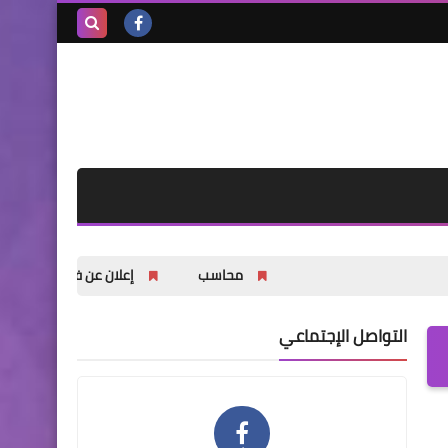
بحث هذه
المدونة
الإلكترونية
محاسب
إعلان عن فتح باب التسجيل للشبا
التواصل الإجتماعي