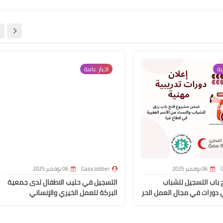
ية
اخبار عامة
G
06 نوفمبر 2025
Gaza Jobber
06 نوفمبر 2025
 باب التسجيل للشباب
التسجيل في حليب الاطفال لدى جمعية
 دورات في مجال العمل الحر
البركة للعمل الخيري والإنساني